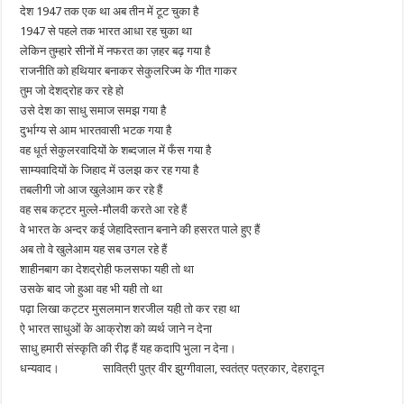
देश 1947 तक एक था अब तीन में टूट चुका है
1947 से पहले तक भारत आधा रह चुका था
लेकिन तुम्हारे सीनों में नफरत का ज़हर बढ़ गया है
राजनीति को हथियार बनाकर सेकुलरिज्म के गीत गाकर
तुम जो देशद्रोह कर रहे हो
उसे देश का साधु समाज समझ गया है
दुर्भाग्य से आम भारतवासी भटक गया है
वह धूर्त सेकुलरवादियों के शब्दजाल में फँस गया है
साम्यवादियों के जिहाद में उलझ कर रह गया है
तबलीगी जो आज खुलेआम कर रहे हैं
वह सब कट्टर मुल्ले-मौलवी करते आ रहे हैं
वे भारत के अन्दर कई जेहादिस्तान बनाने की हसरत पाले हुए हैं
अब तो वे खुलेआम यह सब उगल रहे हैं
शाहीनबाग का देशद्रोही फलसफा यही तो था
उसके बाद जो हुआ वह भी यही तो था
पढ़ा लिखा कट्टर मुसलमान शरजील यही तो कर रहा था
ऐ भारत साधुओं के आक्रोश को व्यर्थ जाने न देना
साधु हमारी संस्कृति की रीढ़ हैं यह कदापि भुला न देना।
धन्यवाद। सावित्री पुत्र वीर झुग्गीवाला, स्वतंत्र पत्रकार, देहरादून