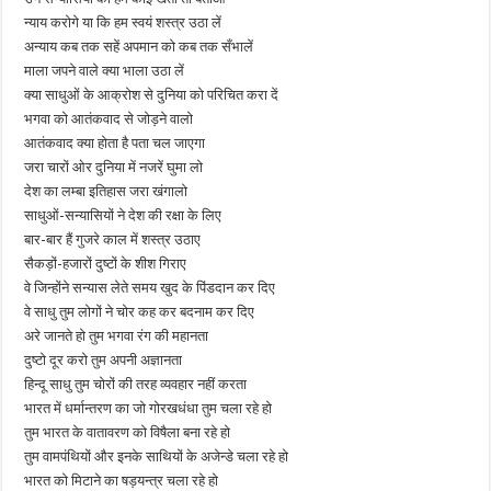
न्याय करोगे या कि हम स्वयं शस्त्र उठा लें
अन्याय कब तक सहें अपमान को कब तक सँभालें
माला जपने वाले क्या भाला उठा लें
क्या साधुओं के आक्रोश से दुनिया को परिचित करा दें
भगवा को आतंकवाद से जोड़ने वालो
आतंकवाद क्या होता है पता चल जाएगा
जरा चारों ओर दुनिया में नजरें घुमा लो
देश का लम्बा इतिहास जरा खंगालो
साधुओं-सन्यासियों ने देश की रक्षा के लिए
बार-बार हैं गुजरे काल में शस्त्र उठाए
सैकड़ों-हजारों दुष्टों के शीश गिराए
वे जिन्होंने सन्यास लेते समय खुद के पिंडदान कर दिए
वे साधु तुम लोगों ने चोर कह कर बदनाम कर दिए
अरे जानते हो तुम भगवा रंग की महानता
दुष्टो दूर करो तुम अपनी अज्ञानता
हिन्दू साधु तुम चोरों की तरह व्यवहार नहीं करता
भारत में धर्मान्तरण का जो गोरखधंधा तुम चला रहे हो
तुम भारत के वातावरण को विषैला बना रहे हो
तुम वामपंथियों और इनके साथियों के अजेन्डे चला रहे हो
भारत को मिटाने का षड़यन्त्र चला रहे हो