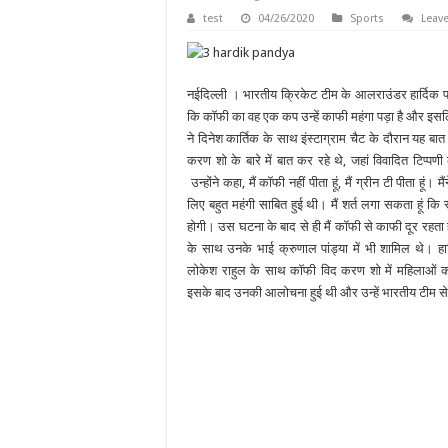
test
04/26/2020
Sports
Leav
नईदिल्ली । भारतीय क्रिकेट टीम के आलराउंडर हार्दिक पां
कि कॉफी का वह एक कप उन्हें काफी महंगा पड़ा है और इसलिए
ने दिनेश कार्तिक के साथ इंस्टाग्राम चैट के दौरान यह बा
करण शो के बारे में बात कर रहे थे, जहां विवादित टिप्
उन्होंने कहा, मैं कॉफी नहीं पीता हूं, मैं ग्रीन टी पीता हूं
लिए बहुत महंगी साबित हुई थी। मैं शर्त लगा सकता हूं कि स
होगी। उस घटना के बाद से ही मैं कॉफी से काफी दूर रहता ह
के साथ उनके भाई क्रुणाल पांड्या में भी शामिल थे। हार
लोकेश राहुल के साथ कॉफी विद करण शो में महिलाओं क
इसके बाद उनकी आलोचना हुई थी और उन्हें भारतीय टीम स