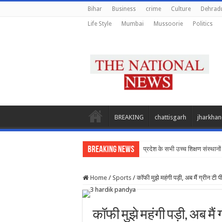
Bihar
Business
crime
Culture
Dehrad
Life Style
Mumbai
Mussoorie
Politics
BREAKING
chattisgarh
jharkha
Breaking News
प्रदेश के सभी उच्च शिक्षण संस्थानों 
Home
/
Sports
/
कॉफी मुझे महंगी पड़ी, अब मैं ग्रीन टी पीत
कॉफी मुझे महंगी पड़ी, अब मैं ग्