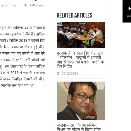
e a comment
288 Views
Related Articles
ड्या ने मजाकिया अंदाज में कहा है
 अब वह ग्रीन टी पीते हैं। हार्दिक
त कही। हार्दिक 2019 में कॉफी विद
पणी के लिए उनकी आलोचना हुई थी।
मुख्यमंत्री ने खेल विश्वविद्यालय
। मैंने केवल एक बार कॉफी पी और मेरे
– गोलापार , हल्द्वानी में आगामी
्टारबक्स में इतनी महंगी कॉफी नहीं
माह से सत्र को प्रारंभ करने के
दिए निर्देश
ूं। इस लाइव चैट के दौरान हार्दिक
्दिक ने 2019 में सलामी बल्लेबाज
07/02/2026
ो लेकर विवादित टिप्पणी की थी।
े निलंबित कर दिया गया था।
जसपाल राणा के आकस्मिक
निधन पर सीएम ने किया शोक