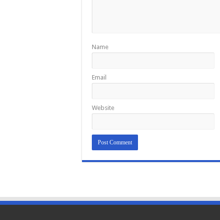
Name
Email
Website