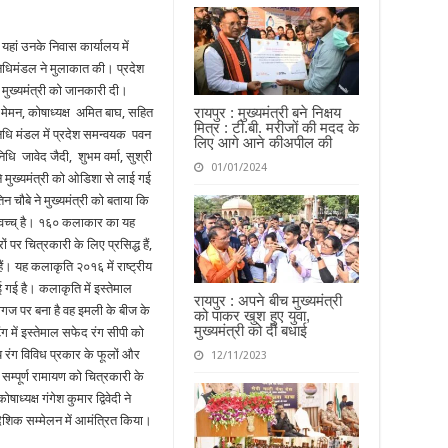
 यहां उनके निवास कार्यालय में
िधिमंडल ने मुलाकात की। प्रदेश
ें मुख्यमंत्री को जानकारी दी।
रायपुर : मुख्यमंत्री बने निक्षय
 मेमन, कोषाध्यक्ष अमित बाघ, सहित
मित्र : टी.बी. मरीजों की मदद के
िधि मंडल में प्रदेश समन्वयक पवन
लिए आगे आने कीअपील की
िधि जावेद जैदी, शुभम वर्मा, सुश्री
01/01/2024
 मुख्यमंत्री को ओडिशा से लाई गई
िन चौबे ने मुख्यमंत्री को बताया कि
ांवच्च् है। १६० कलाकार का यह
 पर चित्रकारी के लिए प्रसिद्ध हैं,
हैं। यह कलाकृति २०१६ में राष्ट्रीय
ई गई है। कलाकृति में इस्तेमाल
रायपुर : अपने बीच मुख्यमंत्री
गज पर बना है वह इमली के बीज के
को पाकर खुश हुए युवा,
मुख्यमंत्री को दी बधाई
ग में इस्तेमाल सफेद रंग सीपी को
 रंग विविध प्रकार के फूलों और
12/11/2023
ं सम्पूर्ण रामायण को चित्रकारी के
ध्यक्ष गंगेश कुमार द्विवेदी ने
देशिक सम्मेलन में आमंत्रित किया।