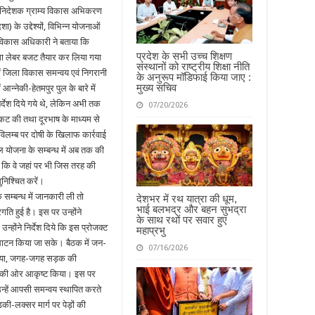
ं निदेशक ग्राम्य विकास अभिकरण
) के उद्देश्यों, विभिन्न योजनाओं
य विकास अधिकारी ने बताया कि
प्रदेश के सभी उच्च शिक्षण
ेगा लेबर बजट तैयार कर लिया गया
संस्थानों को राष्ट्रीय शिक्षा नीति
में जिला विकास समन्वय एवं निगरानी
के अनुरूप मॉडिफाई किया जाए :
मुख्य सचिव
 आन्नेकी-हेतमपुर पुल के बारे में
्देश दिये गये थे, लेकिन अभी तक
07/20/2026
प्रकट की तथा दूरभाष के माध्यम से
 विलम्ब पर दोषी के खिलाफ कार्रवाई
यजल योजना के सम्बन्ध में अब तक की
े कि वे जहां पर भी जिस तरह की
निश्चित करें।
 सम्बन्ध में जानकारी ली तो
देशभर में रथ यात्रा की धूम,
भाई बलभद्र और बहन सुभद्रा
ति हुई है। इस पर उन्होंने
के साथ रथों पर सवार हुए
ोंने निर्देश दिये कि इस प्रोजक्ट
महाप्रभु
घाटन किया जा सके। बैठक में जन-
07/16/2026
 समस्या, जगह-जगह सड़क की
सद की ओर आकृष्ट किया। इस पर
उन्हें आपसी समन्वय स्थापित करते
ड़की-लक्सर मार्ग पर पेड़ों की