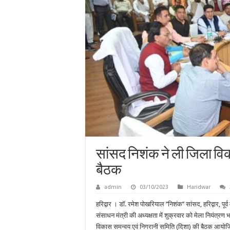
सांसद निशंक ने ली जिला वि
बैठक
admin
03/10/2023
Haridwar
हरिद्वार । डॉ. रमेश पोखरियाल ’’निशंक’’ सांसद, हरिद्वार, पूर्व 
संसाधन मंत्री की अध्यक्षता में शुक्रवार को मेला नियंत्
विकास समन्वय एवं निगरानी समिति (दिशा) की बैठक आयोजि