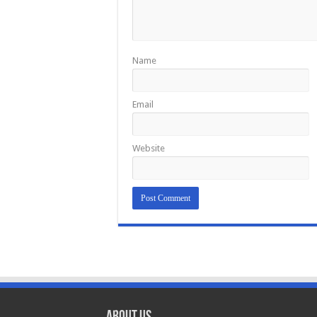
Name
Email
Website