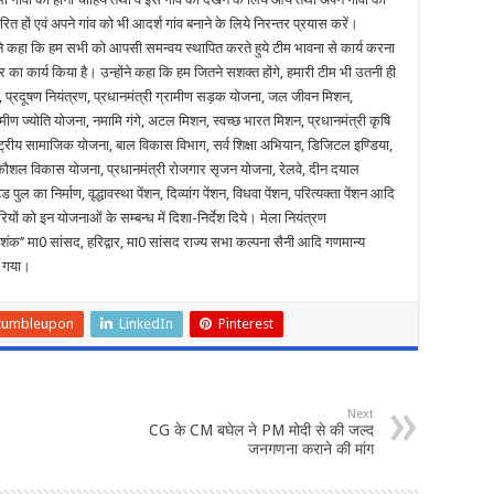
रित हों एवं अपने गांव को भी आदर्श गांव बनाने के लिये निरन्तर प्रयास करें।
ार ने कहा कि हम सभी को आपसी समन्वय स्थापित करते हुये टीम भावना से कार्य करना
ीय स्तर का कार्य किया है। उन्होंने कहा कि हम जितने सशक्त होंगे, हमारी टीम भी उतनी ही
 प्रदूषण नियंत्रण, प्रधानमंत्री ग्रामीण सड़क योजना, जल जीवन मिशन,
ामीण ज्योति योजना, नमामि गंगे, अटल मिशन, स्वच्छ भारत मिशन, प्रधानमंत्री कृषि
ाष्ट्रीय सामाजिक योजना, बाल विकास विभाग, सर्व शिक्षा अभियान, डिजिटल इण्डिया,
कौशल विकास योजना, प्रधानमंत्री रोजगार सृजन योजना, रेलवे, दीन दयाल
ल का निर्माण, वृद्धावस्था पेंशन, दिव्यांग पेंशन, विधवा पेंशन, परित्यक्ता पेंशन आदि
ियों को इन योजनाओं के सम्बन्ध में दिशा-निर्देश दिये। मेला नियंत्रण
क’’ मा0 सांसद, हरिद्वार, मा0 सांसद राज्य सभा कल्पना सैनी आदि गणमान्य
या गया।
tumbleupon
LinkedIn
Pinterest
Next
CG के CM बघेल ने PM मोदी से की जल्द
जनगणना कराने की मांग