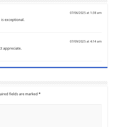
07/06/2025 at 1:38 am
 is exceptional.
07/09/2025 at 4:14 am
act appreciate.
uired fields are marked
*