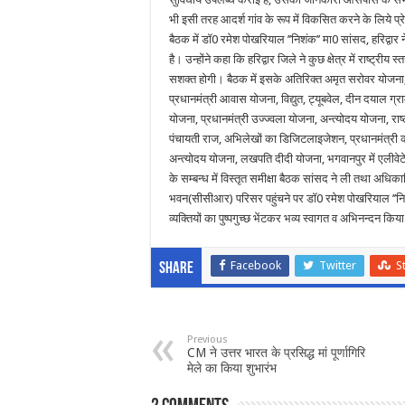
भी इसी तरह आदर्श गांव के रूप में विकसित करने के लिये प्रे
बैठक में डॉ0 रमेश पोखरियाल ’’निशंक’’ मा0 सांसद, हरिद्व
है। उन्होंने कहा कि हरिद्वार जिले ने कुछ क्षेत्र में राष्ट्र
सशक्त होगी। बैठक में इसके अतिरिक्त अमृत सरोवर योजना,
प्रधानमंत्री आवास योजना, विद्युत, ट्यूबवेल, दीन दयाल ग्र
योजना, प्रधानमंत्री उज्ज्वला योजना, अन्त्योदय योजना, र
पंचायती राज, अभिलेखों का डिजिटलाइजेशन, प्रधानमंत्री 
अन्त्योदय योजना, लखपति दीदी योजना, भगवानपुर में एलीवेटेड पु
के सम्बन्ध में विस्तृत समीक्षा बैठक सांसद ने ली तथा अधिकार
भवन(सीसीआर) परिसर पहुंचने पर डॉ0 रमेश पोखरियाल ’’निशं
व्यक्तियों का पुष्पगुच्छ भेंटकर भव्य स्वागत व अभिनन्दन कि
Facebook
Twitter
S
Share
Previous
CM ने उत्तर भारत के प्रसिद्ध मां पूर्णागिरि
मेले का किया शुभारंभ