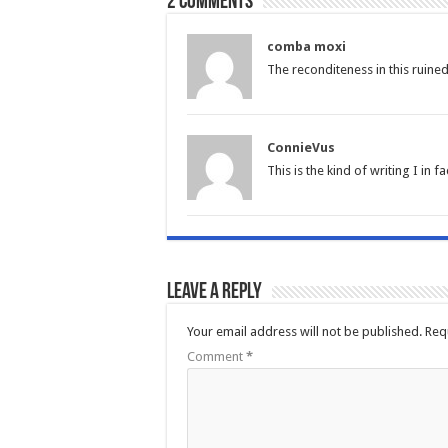
2 comments
comba moxi
The reconditeness in this ruined
ConnieVus
This is the kind of writing I in f
Leave a Reply
Your email address will not be published.
Req
Comment
*