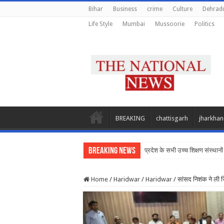
Bihar
Business
crime
Culture
Dehrad
Life Style
Mumbai
Mussoorie
Politics
BREAKING
chattisgarh
jharkha
Breaking News
प्रदेश के सभी उच्च शिक्षण संस्थानों 
Home
/
Haridwar
/
Haridwar
/
सांसद निशंक ने ली 