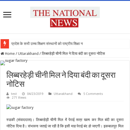
प्रदेश के सभी उच्च शिक्षण संस्थानों को राष्ट्रीय शिक्षा नीति के अन
Home
/
Uttarakhand
/
लिब्बरहेड़ी चीनी मिल ने दिया बंदी का दूसरा नोटिस
लिब्बरहेड़ी चीनी मिल ने दिया बंदी का दूसरा
नोटिस
test
04/23/2019
Uttarakhand
5 Comments
271 Views
रुडकी (संवाददाता)। लिब्बरहेड़ी चीनी मिल में पेराई सत्र खत्म कर मिल बंदी का दूसरा
नोटिस दिया है। संभावना जताई जा रही है कि इसी माह पेराई बंद हो जाएगी। इकबालपुर मिल