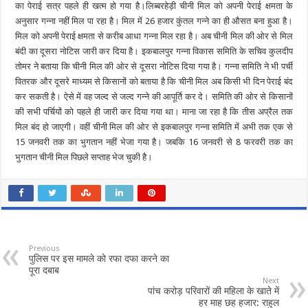
का पेराई सत्र पहले ही खत्म हो गया है।लिब्बरहेड़ी चीनी मिल को अपनी पेराई क्षमता के
अनुसार गन्ना नहीं मिल पा रहा है। मिल में 26 हजार कुंतल गन्ने का ही औसत बना हुआ है।
मिल को अपनी पेराई क्षमता से करीब आधा गन्ना मिल रहा है। अब चीनी मिल की ओर से मिल
बंदी का दूसरा नोटिस जारी कर दिया है। इकबालपुर गन्ना विकास समिति के सचिव कुलदीप
तोमर ने बताया कि चीनी मिल की ओर से दूसरा नोटिस दिया गया है। गन्ना समिति ने भी पर्ची
वितरक और दूसरे माध्यम से किसानों को बताया है कि चीनी मिल अब किसी भी दिन पेराई बंद
कर सकती है। ऐसे में वह जल्द से जल्द गन्ने की आपूर्ति कर दे। समिति की ओर से किसानों
की सभी पर्चियों को पहले ही जारी कर दिया गया था। माना जा रहा है कि तीस अप्रैल तक
मिल बंद हो जाएगी। वहीं चीनी मिल की ओर से इकबालपुर गन्ना समिति में अभी तक एक से
15 जनवरी तक का भुगतान नहीं भेजा गया है। जबकि 16 जनवरी से 8 फरवरी तक का
भुगतान चीनी मिल पिछले सप्ताह भेज चुकी है।
Previous
पुलिस पर इस मामले को रफा दफा करने का
पूरा दबाब
Next
पांच करोड़ परिवारों की महिला के खाते में
हर माह छह हजार: राहुल