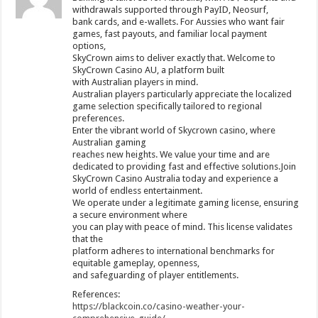
withdrawals supported through PayID, Neosurf,
bank cards, and e-wallets. For Aussies who want fair
games, fast payouts, and familiar local payment
options,
SkyCrown aims to deliver exactly that. Welcome to
SkyCrown Casino AU, a platform built
with Australian players in mind.
Australian players particularly appreciate the localized
game selection specifically tailored to regional
preferences.
Enter the vibrant world of Skycrown casino, where
Australian gaming
reaches new heights. We value your time and are
dedicated to providing fast and effective solutions.Join
SkyCrown Casino Australia today and experience a
world of endless entertainment.
We operate under a legitimate gaming license, ensuring
a secure environment where
you can play with peace of mind. This license validates
that the
platform adheres to international benchmarks for
equitable gameplay, openness,
and safeguarding of player entitlements.
References:
https://blackcoin.co/casino-weather-your-