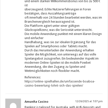
und einem starken Willkommensbonus von bis zu 500 €
ist
überzeugend. Echte Nutzererfahrungen in Foren
bestätigen, dass Auszahlungsanträge
oft innerhalb von 24 Stunden bearbeitet werden, was im
Branchenvergleich herausragend ist.
Die Plattform agiert unter einer gültigen
Glücksspiellizenz, was die Seriosität unterstreicht.
Die mobile Anwendung punktet mit einem klaren Design
und einfacher
Handhabung, was sie zur idealen Ergänzung für das
Spielen auf Smartphones oder Tablets macht.
Durch das Herunterladen der Anwendung erhalten
Spieler die Möglichkeit, von unterwegs auf das volle
Spielangebot zuzugreifen. Ein bedeutender Aspekt im
modernen Online-Spielen ist die mobile Powbet
Anwendung, die den Zugang zu Spielen und
Wettmöglichkeiten noch flexibler macht.
References:
https://online-spielhallen.de/umfassende-boaboa-
casino-bewertung-lohnt-sich-das-spielen/
AmunRa Casino
12/26/2025 at 7:07 pm
Banking is tailored for Australia, with AU$ deposits and