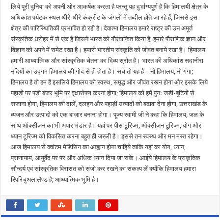
लिये पूरी दुनिया को अपनी ओर आकर्षक करता है परन्तु यह दुर्भाग्यपूर्ण है कि हिमालयी क्षे़त्र के
अधिकांश पर्यटक स्थल धीरे-धीरे कंक्रीट के जंगलों में तब्दील होते जा रहे हैं, जिससे इस
क्षेत्र की पारिस्थितिकी प्रभावित हो रही है।देवात्मा हिमालय हमारे राष्ट्र की उन अमूर्त
संस्कृतिक धरोहर में से एक है जिसने भारत को गौरवान्वित किया है, हमारे पौराणिक ज्ञान और
विज्ञान को अपने में समेट रखा है। हमारी भारतीय संस्कृति को जीवंत बनाये रखा है। हिमालय
हमारी आध्यात्मिक और सांस्कृतिक चेतना का दिव्य स्रोत है। भारत की अधिकांश सदानीरा
नदियों का उद्गम हिमालय की गोद से ही होता है। सच तो यह है – नो हिमालय, नो गंगा;
हिमालय है तो हम हैं इसलिये हिमालय को स्वस्थ, समृद्ध और जीवंत रखन होगा और इसके लिये
पहाड़ों पर पड़ी बंजर भूमि पर वृक्षारोपण करना होगा; हिमालय को हमें पुनः जड़ी-बूटियों से
सजाना होगा, हिमालय की दालें, दलहन और पहाड़ी उत्पादों को बढावा देना होगा, उत्तराखंड के
व्यंजन और उत्पादों को एक बाजार बनाना होगा। पूज्य स्वामी जी ने कहा कि हिमालय, जल के
साथ ऑक्सीजन का भी अपार भंडार है। यहां पर पीस टूरिज्म, ऑक्सीजन टूरिज्म, योग और
ध्यान टूरिज्म को विकसित करना बहुत ही जरूरी है। इससे तन स्वस्थ और मन मस्त रहेगा।
आज हिमालय से क्वांटम मेडिसिन का आह्वान होना चाहिये ताकि यहां का योग, ध्यान,
प्राणायाम, आयुर्वेद पर पर और अधिक ध्यान दिया जा सके। आईये हिमालय के प्राकृतिक
सौन्दर्य एवं सांस्कृतिक विरासत को संजो कर रखने का संकल्प लें क्योंकि हिमालय हमारा
स्पिरिचुअल लैण्ड है; आध्यात्मिक भूमि है।