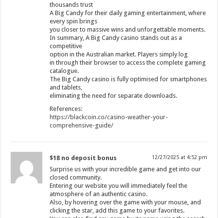
thousands trust
A Big Candy for their daily gaming entertainment, where
every spin brings
you closer to massive wins and unforgettable moments.
In summary, A Big Candy casino stands out as a
competitive
option in the Australian market. Players simply log
in through their browser to access the complete gaming
catalogue.
The Big Candy casino is fully optimised for smartphones
and tablets,
eliminating the need for separate downloads.
References:
https://blackcoin.co/casino-weather-your-
comprehensive-guide/
$18 no deposit bonus
12/27/2025 at 4:52 pm
Surprise us with your incredible game and get into our
closed community.
Entering our website you will immediately feel the
atmosphere of an authentic casino.
Also, by hovering over the game with your mouse, and
clicking the star, add this game to your favorites.