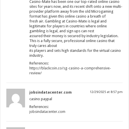
Casino-Mate has been one our top-rated online casino
sites for years now, and its recent shift onto a new multi-
provider platform away from the old Microgaming
format has given this online casino a breath of
fresh air. Gambling at Casino-Mate is legal and
legitimate for players in countries where online
gambling is legal, and sign ups can rest
assured their money is secured by industry legislation.
This is a fully secure, professional online casino that
truly cares about
its players and sets high standards for the virtual casino
industry.
References:
https://blackcoin.co/sg-casino-a-comprehensive-
review/
jobsindatacenter.com
12/29/2025 at 8:57 pm
casino paypal
References:
jobsindatacenter.com