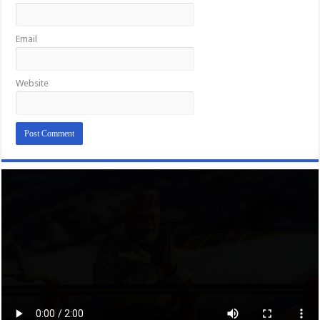
Email
Website