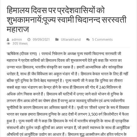
हिमालय दिवस पर प्रदेशवासियों को
शुभकामनायें:पूज्य स्वामी चिदानन्द सरस्वती
महाराज
admin
09/09/2021
Uttarakhand
5 Comments
305 Views
ऋषिकेश (दीपक राणा) । परमार्थ निकेतन के अध्यक्ष पूज्य स्वामी चिदानन्द सरस्वती जी
महाराज ने प्रदेश वासियों को हिमालय दिवस की शुभकामनायें देते हुये कहा कि भारत का
उन्नत भाल हिमालय, भारतीय संस्कृति का रक्षक है। हमारी आध्यात्मिक और सांस्कृतिक
धरोहर है, साथ ही जैव विविधता का अकूत भंडार भी है। हिमालय केवल भारत के लिए ही नहीं
बल्कि पूरी दुनिया के लिये बेहद महत्त्वपूर्ण है। पूज्य स्वामी जी ने कहा कि दुनिया का तीसरा
सबसे बड़ा जल भंडारण का केन्द्र होने के साथ ही हिमालय की गोद में 240 मिलियन से
अधिक लोग निवास करते हैं। हिमालय की घाटियों में उगाए जाने वाले भोजन से दुनिया के
लगभग तीन अरब लोगों का पोषण होता हैं परन्तु आज जलवायु परिवर्तन एवं अन्य पर्यावरणीय
चुनौतियों के कारण हिमालय का अस्तित्व खतरे में है। पृथ्वी पर ’तीसरे ध्रुव’ के रूप में विख्यात
भारत का रक्षक हमारा हिमालय दुनिया के आठ देशों में लगभग 3,500 वर्ग किलोमीटर में फैला
हुआ है। पूज्य स्वामी जी ने कहा कि हिमालय के गर्भ में भारतीय संस्कृति के साथ ही प्राकृतिक
संसाधनों और दुर्लभ जड़ी-बूटियाँ का अपार भण्डार हैं, जो हमारे स्वास्थ्य के साथ ही आयुर्वेदिक
औषधियों एवं आयुर्वेदिक उद्योग का आधार हैं। हिमालय शुद्ध आक्सीजन और हरित पर्यटन के