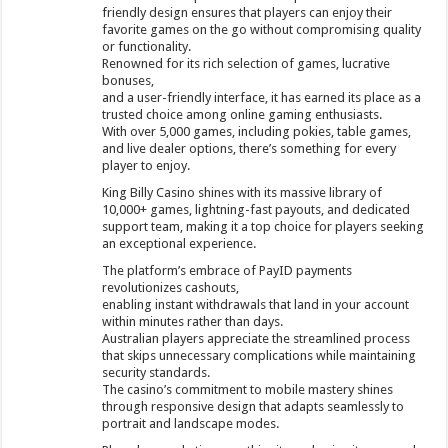
friendly design ensures that players can enjoy their
favorite games on the go without compromising quality
or functionality.
Renowned for its rich selection of games, lucrative
bonuses,
and a user-friendly interface, it has earned its place as a
trusted choice among online gaming enthusiasts.
With over 5,000 games, including pokies, table games,
and live dealer options, there’s something for every
player to enjoy.
King Billy Casino shines with its massive library of
10,000+ games, lightning-fast payouts, and dedicated
support team, making it a top choice for players seeking
an exceptional experience.
The platform’s embrace of PayID payments
revolutionizes cashouts,
enabling instant withdrawals that land in your account
within minutes rather than days.
Australian players appreciate the streamlined process
that skips unnecessary complications while maintaining
security standards.
The casino’s commitment to mobile mastery shines
through responsive design that adapts seamlessly to
portrait and landscape modes.