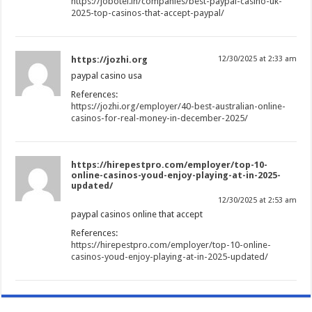
https://jobotel.in/companies/best-paypal-casino-uk-
2025-top-casinos-that-accept-paypal/
https://jozhi.org
12/30/2025 at 2:33 am
paypal casino usa
References:
https://jozhi.org/employer/40-best-australian-online-
casinos-for-real-money-in-december-2025/
https://hirepestpro.com/employer/top-10-
online-casinos-youd-enjoy-playing-at-in-2025-
updated/
12/30/2025 at 2:53 am
paypal casinos online that accept
References:
https://hirepestpro.com/employer/top-10-online-
casinos-youd-enjoy-playing-at-in-2025-updated/