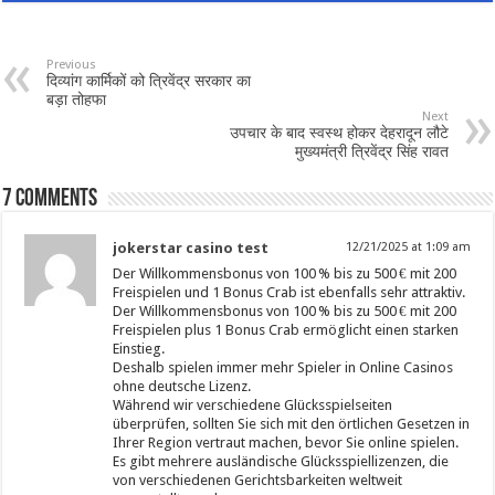
Previous
दिव्यांग कार्मिकों को त्रिवेंद्र सरकार का
बड़ा तोहफा
Next
उपचार के बाद स्वस्थ होकर देहरादून लौटे
मुख्यमंत्री त्रिवेंद्र सिंह रावत
7 comments
jokerstar casino test
12/21/2025 at 1:09 am
Der Willkommensbonus von 100 % bis zu 500 € mit 200
Freispielen und 1 Bonus Crab ist ebenfalls sehr attraktiv.
Der Willkommensbonus von 100 % bis zu 500 € mit 200
Freispielen plus 1 Bonus Crab ermöglicht einen starken
Einstieg.
Deshalb spielen immer mehr Spieler in Online Casinos
ohne deutsche Lizenz.
Während wir verschiedene Glücksspielseiten
überprüfen, sollten Sie sich mit den örtlichen Gesetzen in
Ihrer Region vertraut machen, bevor Sie online spielen.
Es gibt mehrere ausländische Glücksspiellizenzen, die
von verschiedenen Gerichtsbarkeiten weltweit