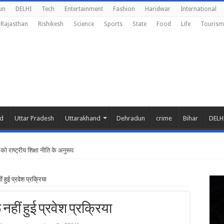
un
DELHI
Tech
Entertainment
Fashion
Haridwar
International
Rajasthan
Rishikesh
Science
Sports
State
Food
Life
Tourism
nd
Uttar Pradesh
Uttarakhand
Dehradun
crime
Bihar
DELH
 को राष्ट्रीय शिक्षा नीति के अनुरूप मॉडिफाई क
 हुई प्रवेश प्रक्रिया
नहीं हुई प्रवेश प्रक्रिया