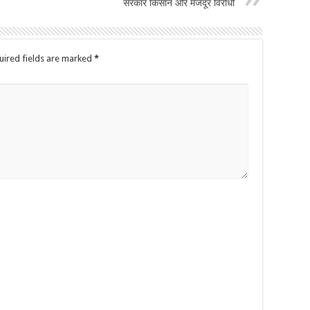
सरकार किसान और मजदूर विरोधी
uired fields are marked
*