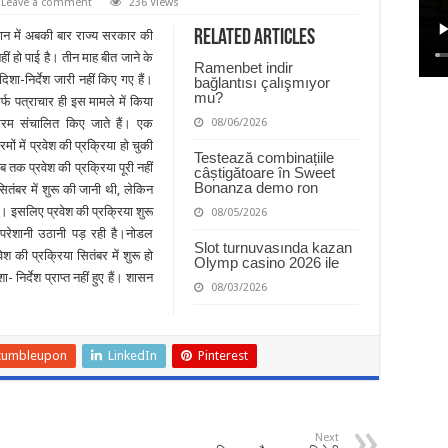
Leave a comment
236 Views
Related Articles
थान में अबकी बार राज्य सरकार की
हीं हो पाई है। तीन माह बीत जाने के
Ramenbet indir
शा-निर्देश जारी नहीं किए गए हैं।
bağlantısı çalışmıyor
mu?
्फ पत्राचार ही इस मामले में किया
रम संचालित किए जाते हैं। एक
08/06/2026
 में प्रवेश की प्रक्रिया हो चुकी
Testează combinațiile
तक प्रवेश की प्रक्रिया पूरी नहीं
câștigătoare în Sweet
Bonanza demo ron
ितंबर में शुरू की जानी थी, लेकिन
ं। इसलिए प्रवेश की प्रक्रिया शुरू
08/05/2026
परेशानी उठानी पड़ रही है।नोडल
Slot turnuvasında kazan
ेश की प्रक्रिया सितंबर में शुरू हो
Olymp casino 2026 ile
िर्देश प्राप्त नहीं हुए हैं। शासन
08/03/2026
tumbleupon
LinkedIn
Pinterest
Next