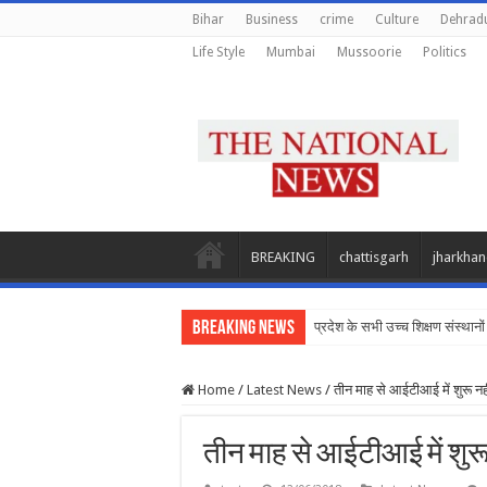
Bihar
Business
crime
Culture
Dehrad
Life Style
Mumbai
Mussoorie
Politics
BREAKING
chattisgarh
jharkha
Breaking News
प्रदेश के सभी उच्च शिक्षण संस्थानों
Home
/
Latest News
/
तीन माह से आईटीआई में शुरू नहीं
तीन माह से आईटीआई में शुरू 