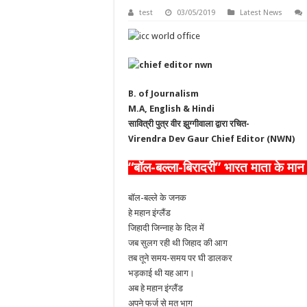
test
03/05/2019
Latest News
B. of Journalism
M.A, English & Hindi
सावित्री पुत्र वीर झुग्गीवाला द्वारा रचित-
Virendra Dev Gaur Chief Editor (NWN)
“बॉल-बल्ला-बिरादरी” भारत माता के मा
बॉल-बल्ले के जनक
हे महान इंग्लैंड
जिहादी जिन्नाह के दिल में
जब सुलग रही थी जिहाद की आग
तब तूने समय-समय पर घी डालकर
भड़काई थी यह आग।
अब हे महान इंग्लैंड
अपने फर्ज से मत भाग