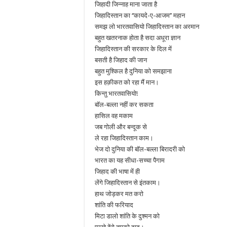
जिहादी जिन्नाह माना जाता है
जिहादिस्तान का ‘‘कायदे-ए-आजम’’ महान
समझ लो भारतवासियो जिहादिस्तान का अरमान
बहुत खतरनाक होता है सदा अधूरा ज्ञान
जिहादिस्तान की सरकार के दिल में
बसती है जिहाद की जान
बहुत मुश्किल है दुनिया को समझाना
इस हक़ीकत को रहा मैं मान।
किन्तु भारतवासियो!
बॉल-बल्ला नहीं कर सकता
हासिल वह मकाम
जब गोली और बन्दूक से
ले रहा जिहादिस्तान काम।
भेज दो दुनिया की बॉल-बल्ला बिरादरी को
भारत का यह सीधा-सच्चा पैगाम
जिहाद की भाषा में ही
लेंगे जिहादिस्तान से इंतकाम।
हाथ जोड़कर मत करो
शांति की फरियाद
मिटा डालो शांति के दुश्मन को