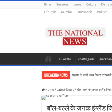
Bihar
Business
crime
Culture
Dehrad
Life Style
Mumbai
Mussoorie
Politics
BREAKING
chattisgarh
jharkha
Breaking News
प्रदेश के सभी उच्च शिक्षण संस्थानो
Home
/
Latest News
/
बॉल-बल्ले के जनक इंग्लैंड जि
बॉल-बल्ले के जनक इंग्लैंड