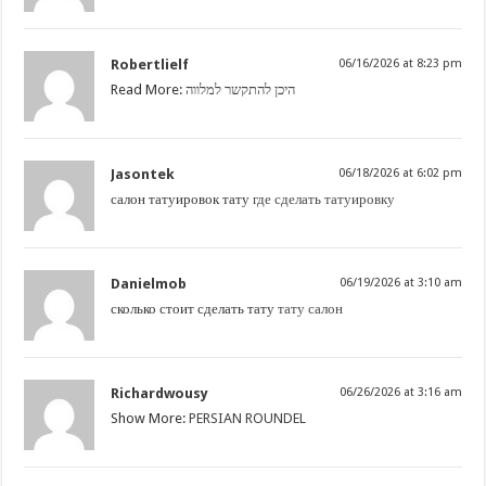
Robertlielf
06/16/2026 at 8:23 pm
Read More:
היכן להתקשר למלווה
Jasontek
06/18/2026 at 6:02 pm
салон татуировок тату
где сделать татуировку
Danielmob
06/19/2026 at 3:10 am
сколько стоит сделать тату
тату салон
Richardwousy
06/26/2026 at 3:16 am
Show More:
PERSIAN ROUNDEL