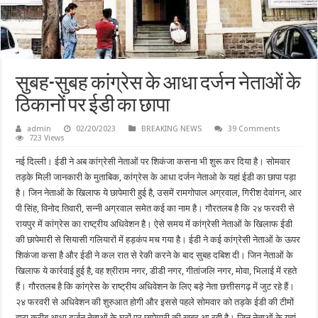
सुबह-सुबह कांग्रेस के आधा दर्जन नेताओं के
ठिकानों पर ईडी का छापा
admin
02/20/2023
BREAKING NEWS
39 Comments
723 Views
नई दिल्ली। ईडी ने अब कांग्रेसी नेताओं पर शिकंजा कसना भी शुरू कर दिया है। सोमवार
तड़के मिली जानकारी के मुताबिक, कांग्रेस के आधा दर्जन नेताओ के यहां ईडी का छापा पड़ा
है। जिन नेताओं के खिलाफ ये छापेमारी हुई है, उसमें रामगोपाल अग्रवाल, गिरीश देवांगन, आर
पी सिंह, विनोद तिवारी, सन्नी अग्रवाल समेत कई का नाम है। गौरतलब है कि २४ फरवरी से
रायपुर में कांग्रेस का राष्ट्रीय अधिवेशन है। ऐसे समय में कांग्रेसी नेताओं के खिलाफ ईडी
की छापेमारी से सियासी गलियारों में हड़कंप मच गया है। ईडी ने कई कांग्रेसी नेताओं के ऊपर
शिकंजा कसा है और ईडी ने कल रात से रेकी करने के बाद सुबह दबिश दी। जिन नेताओं के
खिलाफ ये कार्रवाई हुई है, वह श्रीराम नगर, डीडी नगर, गीतांजलि नगर, मोवा, भिलाई में रहते
हैं। गौरतलब है कि कांग्रेस के राष्ट्रीय अधिवेशन के लिए बड़े नेता छत्तीसगढ़ में जुट रहे हैं।
२४ फरवरी से अधिवेशन की शुरुआत होगी और इससे पहले सोमवार को तड़के ईडी की टीमों
द्वारा करीब आधा दर्जन नेताओं के घरों पर छापेमारी की खबर आ रही है। जिन नेताओं के यहां