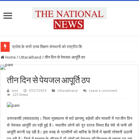
प्रदेश के सभी उच्च शिक्षण संस्थानों को राष्ट्रीय शिक्षा
Home
/
Uttarakhand
/
तीन दिन से पेयजल आपूर्ति ठप
तीन दिन से पेयजल आपूर्ति ठप
test
07/27/2019
Uttarakhand
Leave a comment
225 Views
उत्तरकाशी (संवाददाता)। जिला मुख्यालय से सटे ज्ञानसू, बड़ेथी और मातली में गत तीन दिन
से पेयजल आपूर्ति ठप पड़ी हुई है। स्थानीय लोगों को दूर दराज स्थित हैंड पंपो से पानी की
आपूर्ति करनी पड़ रही है। इस वजह से ग्रामीणों को बारिश के दिनों में खासी परेशानी उठानी
पड़ रही है। जिले में बरसात के सीजन में भी लोगों को पेयजल की किल्लत से जूझना पड़ रहा