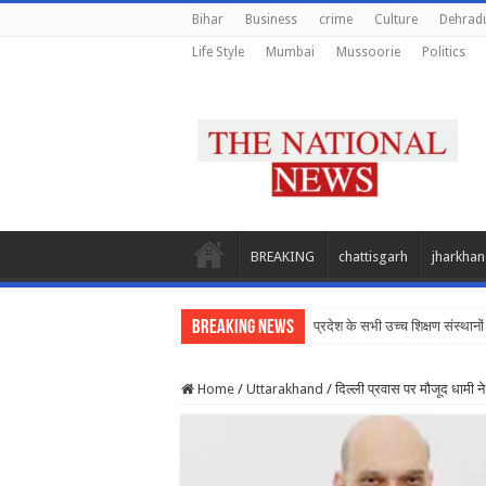
Bihar
Business
crime
Culture
Dehrad
Life Style
Mumbai
Mussoorie
Politics
BREAKING
chattisgarh
jharkha
Breaking News
प्रदेश के सभी उच्च शिक्षण संस्थानों
Home
/
Uttarakhand
/
दिल्ली प्रवास पर मौजूद धामी ने