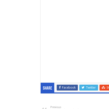
Facebook
Twitter
S
Share
Previous