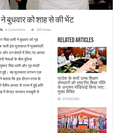
ने बुधवार को शाह से की भेंट
6 Comments
309 Views
Related Articles
कर सिंह धामी ने बुधवार को गृह
 चली इस मुलाकात में मुख्यमंत्री
ा और उन क्षेत्रों में किए गए आपदा
ोनों नेताओं के बीच पुलिस
पुष्कर सिंह धामी और गृह मंत्री
कात हुई। यह मुलाकात लगभग एक
प्रदेश के सभी उच्च शिक्षण
 ने बताया कि इस दौरान राज्य के
संस्थानों को राष्ट्रीय शिक्षा नीति
ैवीय आपदा से राज्य में हुई क्षति
के अनुरूप मॉडिफाई किया जाए :
मुख्य सचिव
ख में केन्द्र सरकार मजबूती से
07/20/2026