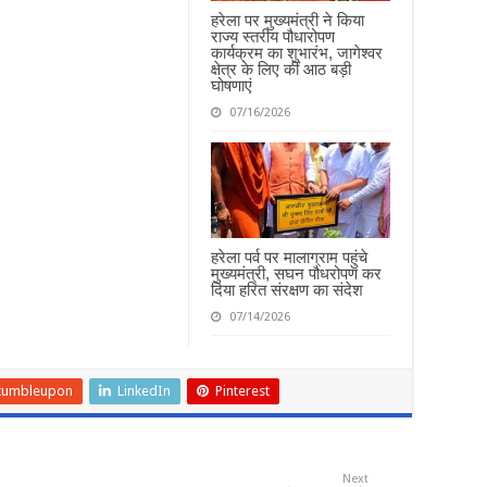
हरेला पर मुख्यमंत्री ने किया
राज्य स्तरीय पौधारोपण
कार्यक्रम का शुभारंभ, जागेश्वर
क्षेत्र के लिए कीं आठ बड़ी
घोषणाएं
07/16/2026
हरेला पर्व पर मालाग्राम पहुंचे
मुख्यमंत्री, सघन पौधरोपण कर
दिया हरित संरक्षण का संदेश
07/14/2026
tumbleupon
LinkedIn
Pinterest
Next