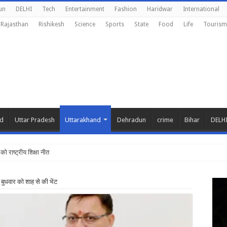
un
DELHI
Tech
Entertainment
Fashion
Haridwar
International
Rajasthan
Rishikesh
Science
Sports
State
Food
Life
Tourism
nd
Uttar Pradesh
Uttarakhand
Dehradun
crime
Bihar
DELH
 को राष्ट्रीय शिक्षा नीति के अनुरूप मॉडिफाई किया जाए :
 बुधवार को शाह से की भेंट