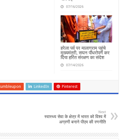
07/16/2026
हरेला पर्व पर मालाग्राम पहुंचे
मुख्यमंत्री, सघन पौधरोपण कर
दिया हरित संरक्षण का संदेश
07/14/2026
tumbleupon
LinkedIn
Pinterest
Next
स्वास्थ्य सेवा के क्षेत्र में भारत को विश्व में
अग्रणी बनाने पीएम की रणनीति