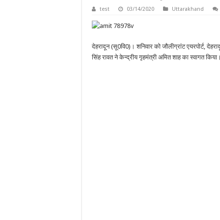
test
03/14/2020
Uttarakhand
देहरादून (सू0वि0)। शनिवार को जौलीग्रांट एयरपोर्ट, देहरादून प
सिंह रावत ने केन्द्रीय गृहमंत्री अमित शाह का स्वागत किया