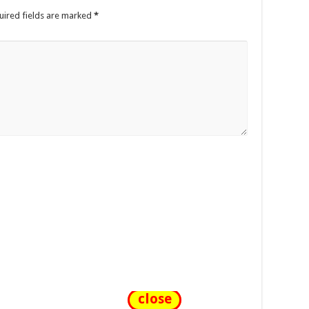
uired fields are marked
*
close