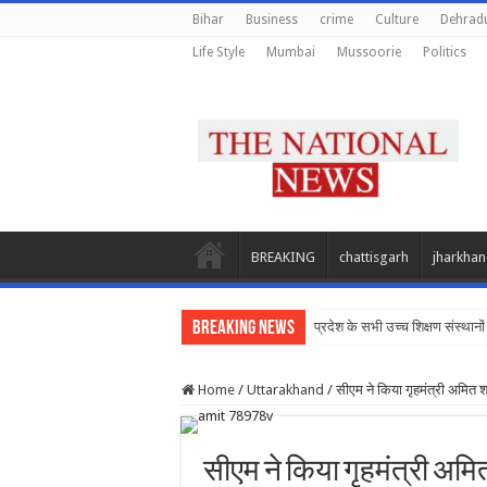
Bihar
Business
crime
Culture
Dehrad
Life Style
Mumbai
Mussoorie
Politics
BREAKING
chattisgarh
jharkha
Breaking News
प्रदेश के सभी उच्च शिक्षण संस्थानों
Home
/
Uttarakhand
/
सीएम ने किया गृहमंत्री अमित 
सीएम ने किया गृहमंत्री अमि