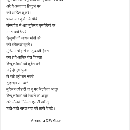
अरे ये अत्याचार हिन्दुओं पर
क्यों आखिर तू करे।
पगला कर तू वोट के पीछे
बांग्लादेश से आए मुस्लिम घुसपैठियों पर
ममता क्यों है धरे
हिन्दुओं की जायज माँगों को
क्यों धकेलती तू परे।
मुस्लिम त्योहारों का तू बनती हिस्सा
क्या है ये आखिर तेरा किस्सा
हिन्दू त्योहारों को तू बैन करे
चाहे हो दुर्गा पूजा
हो चाहे श्री राम नवमी
तू हरदम पंगा करे
मुस्लिम त्योहारों पर तू मर मिटने को आतुर
हिन्दू त्योहारों को मिटाने को आतुर
अरे! मौलवी निर्ममता एलर्जी क्यों तू
घड़ी-घड़ी भारत माता की छाती पे चढ़े।
Virendra DEV Gaur