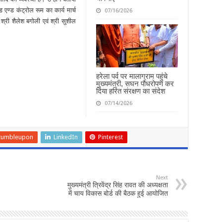
 एण्ड कंट्रोल रूम का कार्य मार्च
07/16/2026
री शैलेश बगोली एवं श्री सुशील
हरेला पर्व पर मालाग्राम पहुंचे
मुख्यमंत्री, सघन पौधरोपण कर
दिया हरित संरक्षण का संदेश
07/14/2026
tumbleupon
LinkedIn
Pinterest
Next
मुख्यमंत्री त्रिवेंद्र सिंह रावत की अध्यक्षता
में चाय विकास बोर्ड की बैठक हुई आयोजित