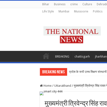
Bihar
Business
crime
Culture
Dehrad
Life Style
Mumbai
Mussoorie
Politics
BREAKING
chattisgarh
jharkha
Breaking News
प्रदेश के सभी उच्च शिक्षण संस्थानों 
Home
/
Uttarakhand
/
मुख्यमंत्री त्रिवेन्द्र सिंह रावत
मुख्यमंत्री त्रिवेन्द्र सिंह र