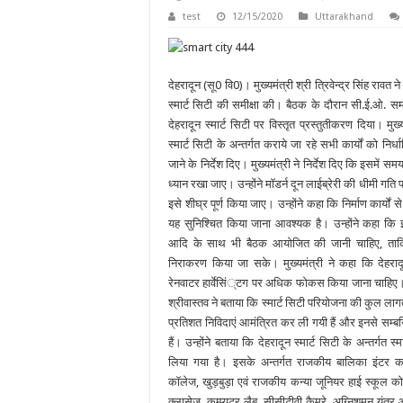
test
12/15/2020
Uttarakhand
देहरादून (सू0 वि0)। मुख्यमंत्री श्री त्रिवेन्द्र सिंह रावत
स्मार्ट सिटी की समीक्षा की। बैठक के दौरान सी.ई.ओ. समा
देहरादून स्मार्ट सिटी पर विस्तृत प्रस्तुतीकरण दिया। मुख्यम
स्मार्ट सिटी के अन्तर्गत कराये जा रहे सभी कार्यों को निर
जाने के निर्देश दिए। मुख्यमंत्री ने निर्देश दिए कि इसमें सम
ध्यान रखा जाए। उन्होंने माॅडर्न दून लाईब्रेरी की धीमी गति
इसे शीघ्र पूर्ण किया जाए। उन्होंने कहा कि निर्माण कार्यो
यह सुनिश्चित किया जाना आवश्यक है। उन्होंने कहा कि
आदि के साथ भी बैठक आयोजित की जानी चाहिए, ताकि 
निराकरण किया जा सके। मुख्यमंत्री ने कहा कि देहरादून
रेनवाटर हार्वेसिं्टग पर अधिक फोकस किया जाना चाहिए।
श्रीवास्तव ने बताया कि स्मार्ट सिटी परियोजना की कुल ल
प्रतिशत निविदाएं आमंत्रित कर ली गयी हैं और इनसे सम्बन
हैं। उन्होंने बताया कि देहरादून स्मार्ट सिटी के अन्तर्गत स्
लिया गया है। इसके अन्तर्गत राजकीय बालिका इंटर क
काॅलेज, खुड़बुड़ा एवं राजकीय कन्या जूनियर हाई स्कूल को श
क्लासेज, कम्प्यूटर लैब, सीसीटीवी कैमरे, अग्निशमन यंत्र आ