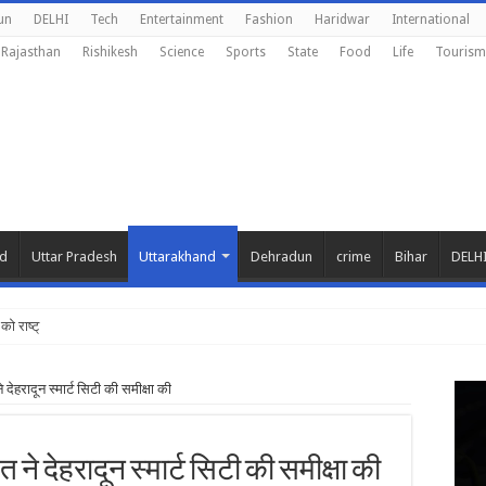
un
DELHI
Tech
Entertainment
Fashion
Haridwar
International
Rajasthan
Rishikesh
Science
Sports
State
Food
Life
Tourism
nd
Uttar Pradesh
Uttarakhand
Dehradun
crime
Bihar
DELH
को राष्ट्रीय शिक्षा न
 ने देहरादून स्मार्ट सिटी की समीक्षा की
ावत ने देहरादून स्मार्ट सिटी की समीक्षा की