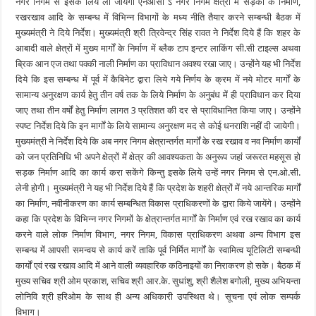
नगर निगम से इसके लिये ली जायेगी एनओसी ऽ नगर निगम क्षेत्रों में सड़कों के निर्माण,
रखरखाव आदि के सम्बन्ध में विभिन्न विभागों के मध्य नीति तैयार करने सम्बन्धी बैठक में
मुख्यमंत्री ने दिये निर्देश। मुख्यमंत्री श्री त्रिवेन्द्र सिंह रावत ने निर्देश दिये हैं कि शहर के
आबादी वाले क्षेत्रों में मुख्य मार्गों के निर्माण में ब्लैक टाप इन्टर लाकिंग सी.सी टाइल्स अथवा
ब्रिक आन एज तथा पक्की नाली निर्माण का प्राविधान अवश्य रखा जाए। उन्होंने यह भी निर्देश
दिये कि इस सम्बन्ध में पूर्व में कैबिनेट द्वारा लिये गये निर्णय के क्रम में नये मोटर मार्गों के
सामान्य अनुरक्षण कार्य हेतु तीन वर्ष तक के लिये निर्माण के अनुबंध में ही प्राविधान कर दिया
जाए तथा तीन वर्षों हेतु निर्माण लागत 3 प्रतिशत की दर से प्राविधानित किया जाए। उन्होंने
स्पष्ट निर्देश दिये कि इन मार्गों के लिये सामान्य अनुरक्षण मद से कोई धनराशि नहीं दी जायेगी।
मुख्यमंत्री ने निर्देश दिये कि अब नगर निगम क्षेत्रान्तर्गत मार्गों के रख रखाव व नव निर्माण कार्यों
को जन प्रतिनिधि भी अपने क्षेत्रों में क्षेत्र की आवश्यकता के अनुरूप जहां जरूरत महसूस हो
सड़क निर्माण आदि का कार्य करा सकेंगे किन्तु इसके लिये उन्हें नगर निगम से एन.ओ.सी.
लेनी होगी। मुख्यमंत्री ने यह भी निर्देश दिये हैं कि प्रदेश के शहरी क्षेत्रों में नये आन्तरिक मार्गों
का निर्माण, नवीनीकरण का कार्य सम्बन्धित विकास प्राधिकरणों के द्वारा किये जायेंगे। उन्होंने
कहा कि प्रदेश के विभिन्न नगर निगमों के क्षेत्रान्तर्गत मार्गों के निर्माण एवं रख रखाव का कार्य
करने वाले लोक निर्माण विभाग, नगर निगम, विकास प्राधिकरण अथवा अन्य विभाग इस
सम्बन्ध में आपसी समन्वय से कार्य करें ताकि पूर्व निर्मित मार्गों के स्वामित्व यूटिलिटी सम्बन्धी
कार्यों एवं रख रखाव आदि में आने वाली व्यवहारिक कठिनाइयों का निराकरण हो सके। बैठक में
मुख्य सचिव श्री ओम प्रकाश, सचिव श्री आर.के. सुधांशु, श्री शैलेश बगोली, मुख्य अभियन्ता
लोनिवि श्री हरिओम के साथ ही अन्य अधिकारी उपस्थित थे। सूचना एवं लोक सम्पर्क
विभाग।