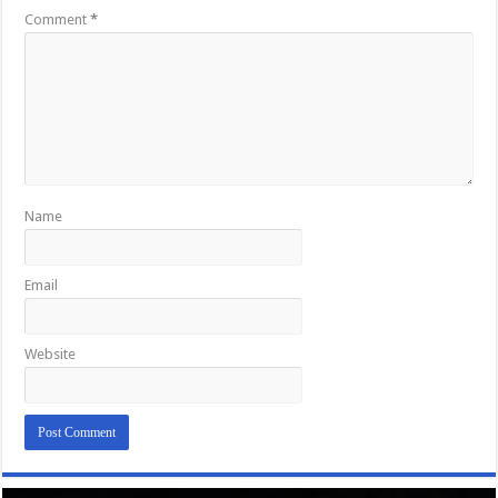
Comment
*
Name
Email
Website