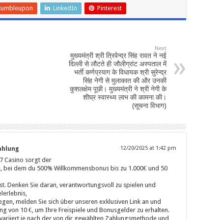
tumbleupon
LinkedIn
Pinterest
Next
मुख्यमंत्री श्री त्रिवेन्द्र सिंह रावत ने नई
दिल्ली से लौटते ही जौलीग्रांट अस्पताल में
भर्ती कर्णप्रयाग के विधायक श्री सुरेन्द्र
सिंह नेगी से मुलाकात की और उनकी
कुशलक्षेम पूछी। मुख्यमंत्री ने श्री नेगी के
शीघ्र स्वास्थ्य लाभ की कामना की।
(सूचना विभाग)
ahlung
12/20/2025 at 1:42 pm
7 Casino sorgt der
 bei dem du 500% Willkommensbonus bis zu 1.000€ und 50
st. Denken Sie daran, verantwortungsvoll zu spielen und
elerlebnis,
egen, melden Sie sich über unseren exklusiven Link an und
ung von 10 €, um Ihre Freispiele und Bonusgelder zu erhalten.
variiert je nach der von dir gewählten Zahlungsmethode und