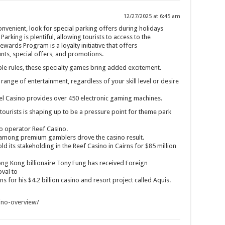
12/27/2025 at 6:45 am
venient, look for special parking offers during holidays
arking is plentiful, allowing tourists to access to the
wards Program is a loyalty initiative that offers
unts, special offers, and promotions.
le rules, these specialty games bring added excitement.
ange of entertainment, regardless of your skill level or desire
tel Casino provides over 450 electronic gaming machines.
tourists is shaping up to be a pressure point for theme park
no operator Reef Casino.
 among premium gamblers drove the casino result.
d its stakeholding in the Reef Casino in Cairns for $85 million
g Kong billionaire Tony Fung has received Foreign
val to
 for his $4.2 billion casino and resort project called Aquis.
ino-overview/