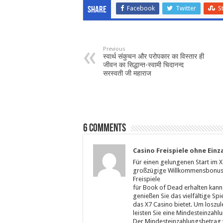
Facebook
Twitter
S
Share
Previous
स्वार्थ संकुचन और परोपकार का विस्तार ही
जीवन का सिद्धान्त-स्वामी चिदानन्द
सरस्वती जी महाराज
6 comments
Casino Freispiele ohne Einz
Für einen gelungenen Start im X
großzügige Willkommensbonus,
Freispiele
für Book of Dead erhalten kann
genießen Sie das vielfältige Spi
das X7 Casino bietet. Um loszul
leisten Sie eine Mindesteinzahl
Der Mindesteinzahlungsbetrag 