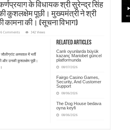
कर्णप्रयाग के विधायक श्री सुरेन्द्र सिंह
कुशलक्षेम पूछी। मुख्यमंत्री ने श्री
भ की कामना की। (सूचना विभाग)
6 Comments
342 Views
Related Articles
Canlı oyunlarda büyük
ी जौलीग्रांट अस्पताल में भर्ती
kazanç Mariobet güncel
platformunda
त की और उनकी कुशलक्षेम पूछी।
ी।
08/07/2026
Fairgo Casino Games,
Security, And Customer
Support
08/06/2026
The Dog House bedava
oyna keyfi
08/06/2026