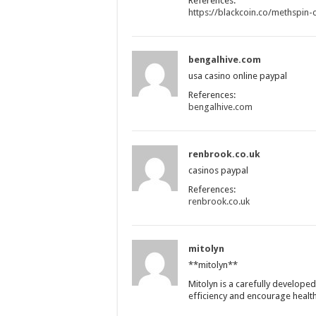
References:
https://blackcoin.co/methspin-
bengalhive.com
usa casino online paypal
References:
bengalhive.com
renbrook.co.uk
casinos paypal
References:
renbrook.co.uk
mitolyn
**mitolyn**
Mitolyn is a carefully develope
efficiency and encourage healt