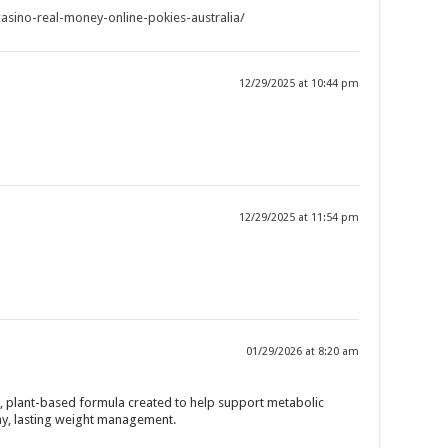
casino-real-money-online-pokies-australia/
12/29/2025 at 10:44 pm
12/29/2025 at 11:54 pm
01/29/2026 at 8:20 am
d, plant-based formula created to help support metabolic
hy, lasting weight management.