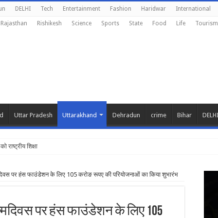
un
DELHI
Tech
Entertainment
Fashion
Haridwar
International
Rajasthan
Rishikesh
Science
Sports
State
Food
Life
Tourism
nd
Uttar Pradesh
Uttarakhand
Dehradun
crime
Bihar
DELH
को राष्ट्रीय शिक्षा नीति के अनुरू
न्मदिवस पर हंस फाउंडेशन के लिए 105 करोङ रूपए की परियोजनाओं का किया शुभारंभ
जन्मदिवस पर हंस फाउंडेशन के लिए 105