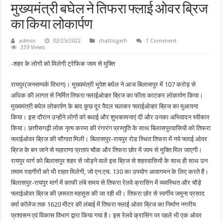
मुख्यमंत्री बघेल ने तिफरा फ्लाई ओवर ब्रिज
का किया लोकार्पण
admin
02/25/2022
chattisgarh
1 Comment
339 Views
-शहर के लोगों को मिलेगी ट्रेफिक जाम से मुक्ति
रायपुर(जनसम्पर्क विभाग)। मुख्यमंत्री भूपेश बघेल ने आज बिलासपुर में 107 करोड़ से
अधिक की लागत से निर्मित तिफरा फ्लाईओव्हर ब्रिज का फीता काटकर लोकार्पण किया।
मुख्यमंत्री बघेल लोकार्पण के बाद कुछ दूर पैदल चलकर फ्लाईओव्हर ब्रिज का मुआयना
किया। इस दौरान उन्होंने लोगों को बधाई और शुभकामनाएं दी और उनका अभिवादन स्वीकार
किया। छत्तीसगढ़ी लोक नृत्य करमा की रंगारंग प्रस्तुति के साथ बिलासपुरवासियों को तिफरा
फ्लाईओवर ब्रिज की सौगात मिली। बिलासपुर-रायपुर रोड स्थित तिफरा में नये फ्लाई ओवर
ब्रिज के बन जाने से महाराणा प्रताप चौक और तिफरा छोर में जाम से मुक्ति मिल जाएगी।
रायपुर मार्ग को बिलासपुर शहर से जोड़ने वाले इस ब्रिज से शहरवासियों के साथ ही साथ उन
तमाम राहगीरों को भी राहत मिलेगी, जो एन.एच. 130 का उपयोग आवागमन के लिए करते हैं।
बिलासपुर-रायपुर मार्ग में काफी लंबे समय से तिफरा रेलवे क्रासिंग में व्यवस्थित और चौड़े
फ्लाईओवर ब्रिज की ज़रूरत महसूस की जा रही थी। तिफरा छोर से स्वर्गीय जमुना प्रसाद
वर्मा कॉलेज तक 1620 मीटर की लंबाई में तिफरा फ्लाई ओवर ब्रिज का निर्माण नगरीय
प्रशासन एवं विकास विभाग द्वारा किया गया है। इस रेलवे क्रासिंग पर पहले भी एक ओवर