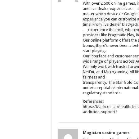
With over 2,500 online games, in
and live dealer experiences — t
matter which device or Google s
experience you can customize 
time. From live dealer blackjack
— experience the thrill, wherev
providers like Pragmatic Play, 
Our online platform offers the
bonus, there’s never been a bet
start playing.
Our interface and customer ser
wide range of players across A
We only work with trusted provid
NetEnt, and Microgaming. All 
fairness and
transparency. The Star Gold Co
under a reputable international
regulatory standards.
References:
https://blackcoin.co/healthdir
addiction-support/
Magician casino games