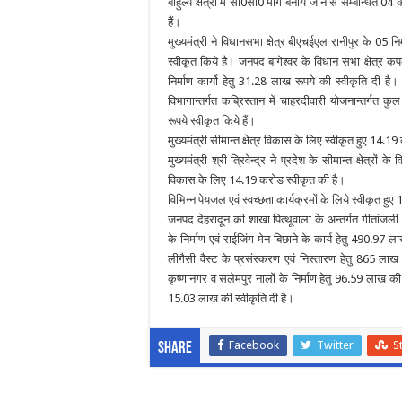
बाहुल्य क्षेत्रों में सी0सी0 मार्ग बनाये जाने से सम्बन्धित 0
हैं।
मुख्यमंत्री ने विधानसभा क्षेत्र बीएचईएल रानीपुर के 05 नि
स्वीकृत किये है। जनपद बागेश्वर के विधान सभा क्षेत्र 
निर्माण कार्यो हेतु 31.28 लाख रूपये की स्वीकृति दी है।
विभागान्तर्गत कब्रिस्तान में चाहरदीवारी योजनान्तर्गत कु
रूपये स्वीकृत किये हैं।
मुख्यमंत्री सीमान्त क्षेत्र विकास के लिए स्वीकृत हुए 14.
मुख्यमंत्री श्री त्रिवेन्द्र ने प्रदेश के सीमान्त क्षेत्रों के 
विकास के लिए 14.19 करोड स्वीकृत की है।
विभिन्न पेयजल एवं स्वच्छता कार्यक्रमों के लिये स्वीकृत ह
जनपद देहरादून की शाखा पित्थूवाला के अन्तर्गत गीतांजली एन
के निर्माण एवं राईजिंग मेन बिछाने के कार्य हेतु 490.97 
लीगैसी वैस्ट के प्रसंस्करण एवं निस्तारण हेतु 865 लाख की
कृष्णानगर व सलेमपुर नालों के निर्माण हेतु 96.59 लाख की 
15.03 लाख की स्वीकृति दी है।
Facebook
Twitter
S
Share