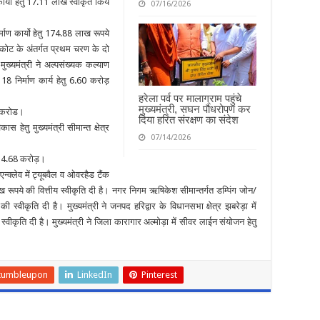
4 कार्यो हेतु 17.11 लाख स्वीकृत किये
07/16/2026
र्माण कार्यो हेतु 174.88 लाख रूपये
कपकोट के अंतर्गत प्रथम चरण के दो
 मुख्यमंत्री ने अल्पसंख्यक कल्याण
ल 18 निर्माण कार्य हेतु 6.60 करोड़
हरेला पर्व पर मालाग्राम पहुंचे
मुख्यमंत्री, सघन पौधरोपण कर
19 करोड।
दिया हरित संरक्षण का संदेश
विकास हेतु मुख्यमंत्री सीमान्त क्षेत्र
07/14/2026
ुए 14.68 करोड़।
्क्लेव में ट्यूबवैल व ओवरहैड टैंक
लाख रूपये की वित्तीय स्वीकृति दी है। नगर निगम ऋषिकेश सीमान्तर्गत डम्पिंग जोन/
 स्वीकृति दी है। मुख्यमंत्री ने जनपद हरिद्वार के विधानसभा क्षेत्र झबरेड़ा में
स्वीकृति दी है। मुख्यमंत्री ने जिला कारागार अल्मोड़ा में सीवर लाईन संयोजन हेतु
tumbleupon
LinkedIn
Pinterest