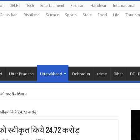
un
DELHI
Tech
Entertainment
Fashion
Haridwar
International
Rajasthan
Rishikesh
Science
Sports
State
Food
Life
Tourism
nd
Uttar Pradesh
Uttarakhand
Dehradun
crime
Bihar
DELH
 को राष्ट्रीय शिक्षा नीति के अनुरूप मॉडिफाई किय
ो स्वीकृत किये 24.72 करोड़
 को स्वीकृत किये 24.72 करोड़