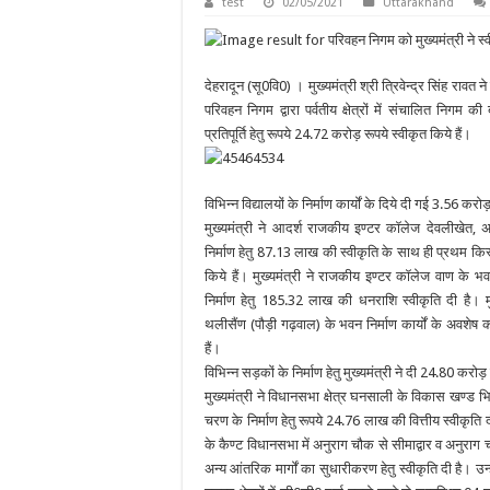
test
02/05/2021
Uttarakhand
देहरादून (
सू0वि0)
।
मुख्यमंत्री श्री त्रिवेन्द्र सिंह राव
परिवहन निगम द्वारा पर्वतीय क्षेत्रों में संचालित निगम 
प्रतिपूर्ति हेतु रूपये 24.72 करोड़ रूपये स्वीकृत किये हैं।
विभिन्न विद्यालयों के निर्माण कार्यों के दिये दी गई 3.56 
मुख्यमंत्री ने आदर्श राजकीय इण्टर कॉलेज देवलीखेत, अ
निर्माण हेतु 87.13 लाख की स्वीकृति के साथ ही प्रथम किस
किये हैं। मुख्यमंत्री ने राजकीय इण्टर कॉलेज वाण के भवन
निर्माण हेतु 185.32 लाख की धनराशि स्वीकृति दी है। मु
थलीसैंण (पौड़ी गढ़वाल) के भवन निर्माण कार्यों के अवशेष का
हैं।
विभिन्न सड़कों के निर्माण हेतु मुख्यमंत्री ने दी 24.80 करो
मुख्यमंत्री ने विधानसभा क्षेत्र घनसाली के विकास खण्ड भ
चरण के निर्माण हेतु रूपये 24.76 लाख की वित्तीय स्वीकृति द
के कैण्ट विधानसभा में अनुराग चौक से सीमाद्वार व अनुराग
अन्य आंतरिक मार्गों का सुधारीकरण हेतु स्वीकृति दी है। उन