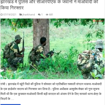
झारखंड में पुलिस और सीआरपीएफ के जवानों ने माओवादी को
किया गिरफ्तार
07/19/2021
jharkhand
1
681
रांची। झारखंड में खूंटी जिले की पुलिस ने सोमवार को प्रतिबंधित नक्सली संगठन भाकपा-माओवादी
के एक हार्डकोर सदस्य को गिरफ्तार कर लिया है। पुलिस अधीक्षक आशुतोष शेखर को गुप्त सूचना
मिली थी कि एक कुख्यात माओवादी किसी बड़ी वारदात को अंजाम देने के लिए सायको थाना क्षेत्र के
जिउरी के …