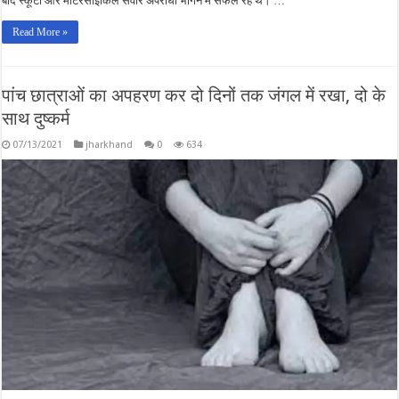
बाद स्कूटी और मोटरसाइकिल सवार अपराधी भागने में सफल रहे थे। …
Read More »
पांच छात्राओं का अपहरण कर दो दिनों तक जंगल में रखा, दो के
साथ दुष्कर्म
07/13/2021
jharkhand
0
634