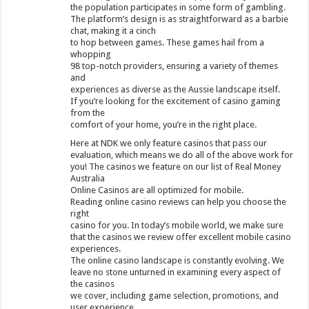
the population participates in some form of gambling.
The platform’s design is as straightforward as a barbie
chat, making it a cinch
to hop between games. These games hail from a
whopping
98 top-notch providers, ensuring a variety of themes
and
experiences as diverse as the Aussie landscape itself.
If you’re looking for the excitement of casino gaming
from the
comfort of your home, you’re in the right place.
Here at NDK we only feature casinos that pass our
evaluation, which means we do all of the above work for
you! The casinos we feature on our list of Real Money
Australia
Online Casinos are all optimized for mobile.
Reading online casino reviews can help you choose the
right
casino for you. In today’s mobile world, we make sure
that the casinos we review offer excellent mobile casino
experiences.
The online casino landscape is constantly evolving. We
leave no stone unturned in examining every aspect of
the casinos
we cover, including game selection, promotions, and
user experience.