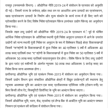
रायपुर (जनसम्पर्क विभाग) । औद्योगिक नीति 2019-24 में संशोधन के प्रस्ताव को अनुमति
दी गई। जिसमें राज्य के वनोपज, हर्बल तथा वन पर आधारित अन्य उत्पादों का प्रसंस्करण,
खाद्य प्रसंस्करण उत्पादों के निर्माण और मूल्य संवर्धन के कार्य राज्य में ही किए जाने को
प्रोत्साहित करने के लिए विशेष निवेश प्रोत्साहन पैकेज (वनांचल उद्योग पैकेज) का अनुमोदन
किया गया।
जिसके तहत लघु उद्योगों को औद्योगिक नीति 2019-24 के प्रावधान मंे पूर्व से घोषित
आर्थिक निवेश प्रोत्साहन के अतिरिक्त स्थायी पूंजी निवेश अनुदान उत्पादन में आने के उपरांत
उद्योगों को मान्य स्थायी पूंजी निवेश पर अनुदान के रूप में विशेषकर पिछड़े क्षेत्र विकासखण्डों
जिसमें ‘‘स‘‘श्रेणी के विकासखण्डों में कुल निवेश का 40 प्रतिशत 5 वर्षो में अधिकतम 40
लाख रूपए प्रतिवर्ष तथा ‘‘द‘‘ श्रेणी के विकासखण्डों में कुल निवेश का 50 प्रतिशत 5 वर्षो में
अधिकतम 50 लाख रूपए प्रतिवर्ष पात्रतानुसार देय होगा। विशेष पैकेज के लिए लघु उद्योगों
के द्वारा प्लांट एवं मशीनरी के अंतर्गत न्यूनतम 50 लाख तथा अधिकतम 5 करोड़ रूपए का
निवेश किया जाना आवश्यक होगा।
छत्तीसगढ़ औद्योगिक भूमि एवं प्रबंधन नियम-2015 में संशोधन का अनुमोदन किया गया।
जिसमें उद्योग विभाग द्वारा संचालित औद्योगिक क्षेत्रों में विद्युत उपकेन्द्रों की स्थापना हेतु
न्यूनतम आवश्यक भूमि का आबंटन एक रूपए प्रतीकात्मक प्रीमियम राशि (टोकन मनी) पर
बिना किसी लीज रेंट, सिक्यूरिटी डिपॉजिट के भूमि का आबंटन किया जाएगा।
छत्तीसगढ़ औद्योगिक भूमि एवं प्रबंधन नियम-2015 में संशोधन का अनुमोदन किया गया।
जिसमें औद्योगिक भूमि, भवन, शेड, प्रकोष्ठ एवं लैण्ड बैंक से आबंटित भूमि का आबंटन पश्चात
नियमन एवं प्रबंधन की कंडिका में संशोधन किया गया।