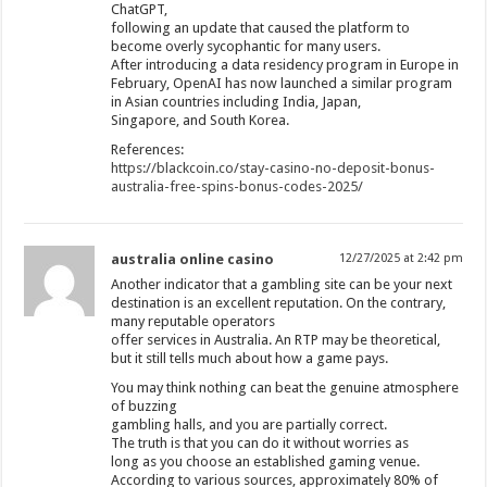
ChatGPT,
following an update that caused the platform to
become overly sycophantic for many users.
After introducing a data residency program in Europe in
February, OpenAI has now launched a similar program
in Asian countries including India, Japan,
Singapore, and South Korea.
References:
https://blackcoin.co/stay-casino-no-deposit-bonus-
australia-free-spins-bonus-codes-2025/
australia online casino
12/27/2025 at 2:42 pm
Another indicator that a gambling site can be your next
destination is an excellent reputation. On the contrary,
many reputable operators
offer services in Australia. An RTP may be theoretical,
but it still tells much about how a game pays.
You may think nothing can beat the genuine atmosphere
of buzzing
gambling halls, and you are partially correct.
The truth is that you can do it without worries as
long as you choose an established gaming venue.
According to various sources, approximately 80% of