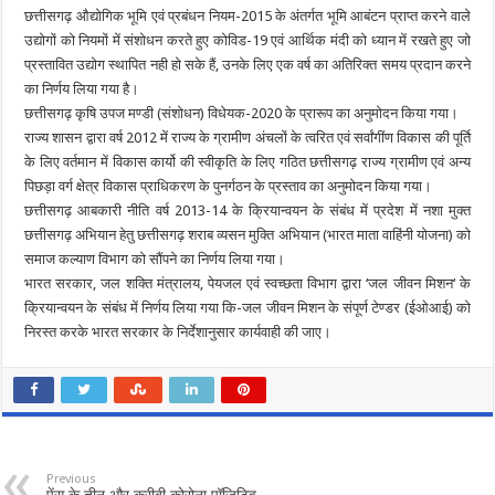
छत्तीसगढ़ औद्योगिक भूमि एवं प्रबंधन नियम-2015 के अंतर्गत भूमि आबंटन प्राप्त करने वाले
उद्योगों को नियमों में संशोधन करते हुए कोविड-19 एवं आर्थिक मंदी को ध्यान में रखते हुए जो
प्रस्तावित उद्योग स्थापित नही हो सके हैं, उनके लिए एक वर्ष का अतिरिक्त समय प्रदान करने
का निर्णय लिया गया है।
छत्तीसगढ़ कृषि उपज मण्डी (संशोधन) विधेयक-2020 के प्रारूप का अनुमोदन किया गया।
राज्य शासन द्वारा वर्ष 2012 में राज्य के ग्रामीण अंचलों के त्वरित एवं सर्वांगींण विकास की पूर्ति
के लिए वर्तमान में विकास कार्यो की स्वीकृति के लिए गठित छत्तीसगढ़ राज्य ग्रामीण एवं अन्य
पिछड़ा वर्ग क्षेत्र विकास प्राधिकरण के पुनर्गठन के प्रस्ताव का अनुमोदन किया गया।
छत्तीसगढ़ आबकारी नीति वर्ष 2013-14 के क्रियान्वयन के संबंध में प्रदेश में नशा मुक्त
छत्तीसगढ़ अभियान हेतु छत्तीसगढ़ शराब व्यसन मुक्ति अभियान (भारत माता वाहिंनी योजना) को
समाज कल्याण विभाग को सौंपने का निर्णय लिया गया।
भारत सरकार, जल शक्ति मंत्रालय, पेयजल एवं स्वच्छता विभाग द्वारा ‘जल जीवन मिशन‘ के
क्रियान्वयन के संबंध में निर्णय लिया गया कि-जल जीवन मिशन के संपूर्ण टेण्डर (ईओआई) को
निरस्त करके भारत सरकार के निर्देशानुसार कार्यवाही की जाए।
Previous