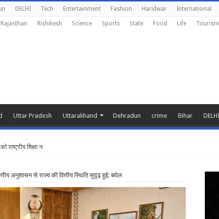
un
DELHI
Tech
Entertainment
Fashion
Haridwar
International
Rajasthan
Rishikesh
Science
Sports
State
Food
Life
Tourism
d
Uttar Pradesh
Uttarakhand
Dehradun
crime
Bihar
DELH
ं को राष्ट्रीय शिक्षा नीति के अनुरूप मॉडिफाई किया जाए
्तीय अनुशासन से राज्य की वित्तीय स्थिति सुदृढ़ हुई: बघेल