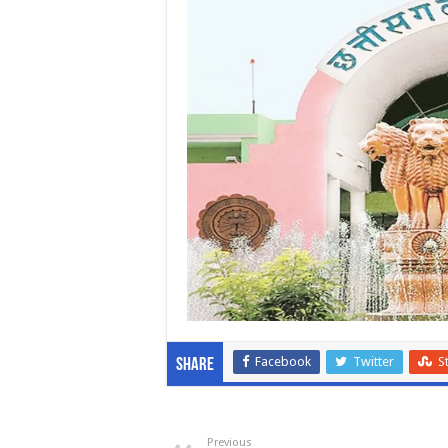
Facebook
Twitter
S
Share
Previous