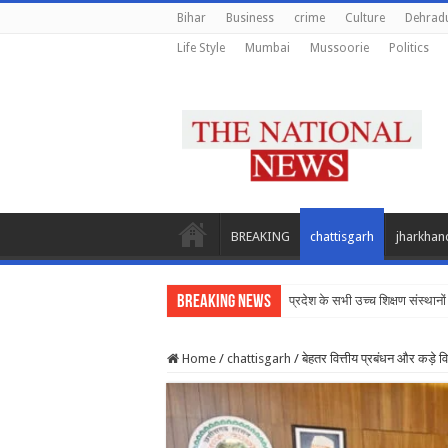
Bihar
Business
crime
Culture
Dehrad
Life Style
Mumbai
Mussoorie
Politics
BREAKING
chattisgarh
jharkhan
Breaking News
प्रदेश के सभी उच्च शिक्षण संस्थानो
Home
/
chattisgarh
/
बेहतर वित्तीय प्रबंधन और कड़े वित