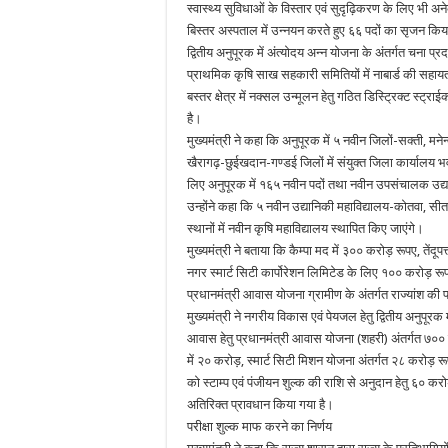
स्वास्थ्य सुविधाओं के विस्तार एवं सुदृढ़िकरण के लिए भी अ
बिस्तर अस्पताल में उन्नयन करते हुए ६६ पदों का सृजन कि
द्वितीय अनुपूरक में अंत्योदय अन्न योजना के अंतर्गत चना
प्राथमिक कृषि साख सहकारी समितियों में नाबार्ड की सहायत
बस्तर क्षेत्र में नक्सल उन्मूलन हेतु गठित डिस्ट्रिक्ट स्ट
है।
मुख्यमंत्री ने कहा कि अनुपूरक में ५ नवीन जिलों-सक्ती, 
खैरागढ़-छुईखदान-गण्डई जिलों में संयुक्त जिला कार्यालय भवन
लिए अनुपूरक में १६५ नवीन पदों तथा नवीन उपसंचालक उद्य
उन्होंने कहा कि ५ नवीन उद्यानिकी महाविद्यालय-कोतवा, स
स्थानों में नवीन कृषि महाविद्यालय स्थापित किए जाएंगे।
मुख्यमंत्री ने बताया कि कैम्पा मद में ३०० करोड़ रूपए, ते
नगर स्मार्ट सिटी कार्पोरेशन लिमिटेड के लिए १०० करोड़ र
प्रधानमंत्री आवास योजना ग्रामीण के अंतर्गत राज्यांश की 
मुख्यमंत्री ने नगरीय विकास एवं पेयजल हेतु द्वितीय अनुपूरक म
आवास हेतु प्रधानमंत्री आवास योजना (शहरी) अंतर्गत ७०० क
में २० करोड़, स्मार्ट सिटी मिशन योजना अंतर्गत २८ करोड़ 
को स्टाम्प एवं पंजीयन शुल्क की राशि से अनुदान हेतु ६०
अतिरिक्त प्रावधान किया गया है।
परीक्षा शुल्क माफ करने का निर्णय