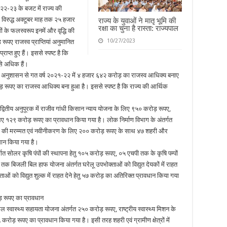
२०२२-२३ के बजट में राज्य की
 विरुद्ध अक्टूबर माह तक २५ हजार
राज्य के युवाओं ने मातृ भूमि की
रक्षा का चुना है रास्ता: राज्यपाल
सों के फलस्वरूप इनमें और वृद्धि की
10/27/2023
रूपए राजस्व प्राप्तियां अनुमानित
प्त हुए हैं। इससे स्पष्ट है कि
 से अधिक हैं।
त्तीय अनुशासन से गत वर्ष २०२१-२२ में ४ हजार ६४२ करोड़ का राजस्व आधिक्य बनाए
 रूपए का राजस्व आधिक्य बना हुआ है। इससे स्पष्ट है कि राज्य की आर्थिक
३ द्वितीय अनुपूरक में राजीव गांधी किसान न्याय योजना के लिए ९५० करोड़ रूपए,
लिए १२९ करोड़ रूपए का प्रावधान किया गया है। लोक निर्माण विभाग के अंतर्गत
 सड़कों की मरम्मत एवं नवीनीकरण के लिए २०० करोड़ रूपए के साथ ४७ शहरी और
धान किया गया है।
गत सोलर कृषि पंपों की स्थापना हेतु १०५ करोड़ रूपए, ०५ एचपी तक के कृषि पम्पों
ट तक बिजली बिल हाफ योजना अंतर्गत घरेलू उपभोक्ताओं को विद्युत देयकों में राहत
ताओं को विद्युत शुल्क में राहत देने हेतु ५७ करोड़ का अतिरिक्त प्रावधान किया गया
ड़ रूपए का प्रावधान
घेल स्वास्थ्य सहायता योजना अंतर्गत २५० करोड़ रूपए, राष्ट्रीय स्वास्थ्य मिशन के
ोड़ रूपए का प्रावधान किया गया है। इसी तरह शहरी एवं ग्रामीण क्षेत्रों में