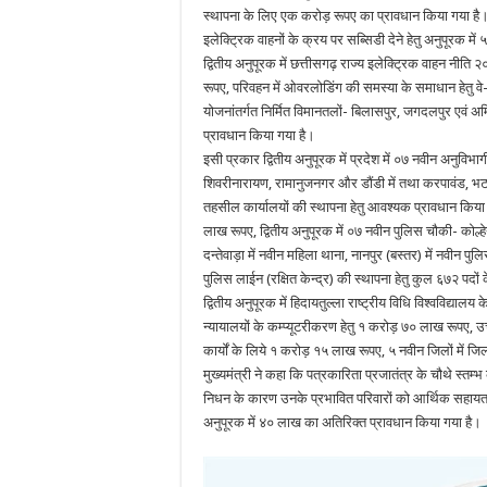
स्थापना के लिए एक करोड़ रूपए का प्रावधान किया गया है
इलेक्ट्रिक वाहनों के क्रय पर सब्सिडी देने हेतु अनुपूरक मे
द्वितीय अनुपूरक में छत्तीसगढ़ राज्य इलेक्ट्रिक वाहन नीति २
रूपए, परिवहन में ओवरलोडिंग की समस्या के समाधान हेतु वे
योजनांतर्गत निर्मित विमानतलों- बिलासपुर, जगदलपुर एवं अ
प्रावधान किया गया है।
इसी प्रकार द्वितीय अनुपूरक में प्रदेश में ०७ नवीन अनुविभ
शिवरीनारायण, रामानुजनगर और डौंडी में तथा करपावंड, भटगा
तहसील कार्यालयों की स्थापना हेतु आवश्यक प्रावधान किया गया
लाख रूपए, द्वितीय अनुपूरक में ०७ नवीन पुलिस चौकी- कोल
दन्तेवाड़ा में नवीन महिला थाना, नानपुर (बस्तर) में नवीन 
पुलिस लाईन (रक्षित केन्द्र) की स्थापना हेतु कुल ६७२ पद
द्वितीय अनुपूरक में हिदायतुल्ला राष्ट्रीय विधि विश्वविद्य
न्यायालयों के कम्प्यूटरीकरण हेतु १ करोड़ ७० लाख रूपए, उच
कार्यों के लिये १ करोड़ १५ लाख रूपए, ५ नवीन जिलों में ज
मुख्यमंत्री ने कहा कि पत्रकारिता प्रजातंत्र के चौथे स्
निधन के कारण उनके प्रभावित परिवारों को आर्थिक सहायता 
अनुपूरक में ४० लाख का अतिरिक्त प्रावधान किया गया है।