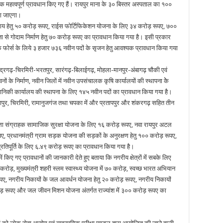
नेक महत्वपूर्ण प्रावधान किए गए हैं। रायपुर माना के ३० बिस्तर अस्पताल का १००
या जाएगा।
 प्रदाय हेतु ५० करोड़ रूपए, राईस फोर्टिफिकेशन योजना के लिए ३४ करोड़ रूपए, ७००
ा से गोदाम निर्माण हेतु ७० करोड़ रूपए का प्रावधान किया गया है। इसी प्रकार
्राईक फोर्स के लिये ३ हजार ७३६ नवीन पदों के सृजन हेतु आवश्यक प्रावधान किया गया
मनेन्द्रगढ़-चिरमिरी-भरतपुर, सारंगढ़-बिलाईगढ़, मोहला-मानपुर-अंबागढ़ चौकी एवं
ों के निर्माण, नवीन जिलों में नवीन उपसंचालक कृषि कार्यालयों की स्थापना केे
ानिकी कार्यालय की स्थापना के लिए १४५ नवीन पदों का प्रावधान किया गया है।
ीतापुर, चिरमिरी, रामानुजगंज तथा चपका में और प्रतापपुर और शंकरगढ़ सहित तीन
ंदूपत्ता संग्राहक सामाजिक सुरक्षा योजना के लिए १६ करोड़ रूपए, नवा रायपुर अटल
ूपए, प्रधानमंत्री ग्राम सड़क योजना की सड़कों के अनुरक्षण हेतु १०० करोड़ रूपए,
प्रतिपूर्ति के लिए ६.४९ करोड़ रूपए का प्रावधान किया गया है।
ें किए गए प्रावधानों की जानकारी देते हुए बताया कि नगरीय क्षेत्रों में सबके लिए
रोड़, मुख्यमंत्री शहरी स्लम स्वास्थ्य योजना में ७० करोड़, स्वच्छ भारत अभियान
रूपए, नगरीय निकायों के जल आवर्धन योजना हेतु २० करोड़ रूपए, नगरीय निकायों
 करोड़ रूपए और जल जीवन मिशन योजना अंतर्गत राज्यांश में ३०० करोड़ रूपए का