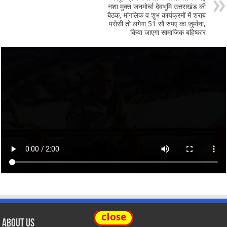
नशा मुक्त जनमोर्चा देवभूमि उत्तराखंड की
बैठक, मांगलिक व शुभ कार्यक्रमों में शराब
परोसी तो लगेगा 51 सौ रुपए का जुर्माना,
किया जाएगा सामाजिक बहिष्कार
close
About Us