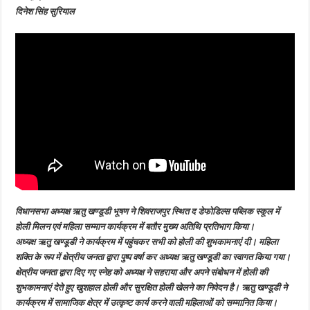
विभिन्न
दिनेश सिंह सुरियाल
होली
मिलन
कार्यक्रम
में
किया
प्रतिभाग
विधानसभा अध्यक्ष ऋतु खण्डूडी भूषण ने शिवराजपुर स्थित द डेफोडिल्स पब्लिक स्कूल में
होली मिलन एवं महिला सम्मान कार्यक्रम में बतौर मुख्य अतिथि प्रतिभाग किया।
अध्यक्ष ऋतु खण्डूडी ने कार्यक्रम में पहुंचकर सभी को होली की शुभकामनाएं दी। महिला
शक्ति के रूप में क्षेत्रीय जनता द्वारा पुष्प वर्षा कर अध्यक्ष ऋतु खण्डूडी का स्वागत किया गया।
क्षेत्रीय जनता द्वारा दिए गए स्नेह को अध्यक्ष ने सहराया और अपने संबोधन में होली की
शुभकामनाएं देते हुए खुशहाल होली और सुरक्षित होली खेलने का निवेदन है। ऋतु खण्डूडी ने
कार्यक्रम में सामाजिक क्षेत्र में उत्कृष्ट कार्य करने वाली महिलाओं को सम्मानित किया।