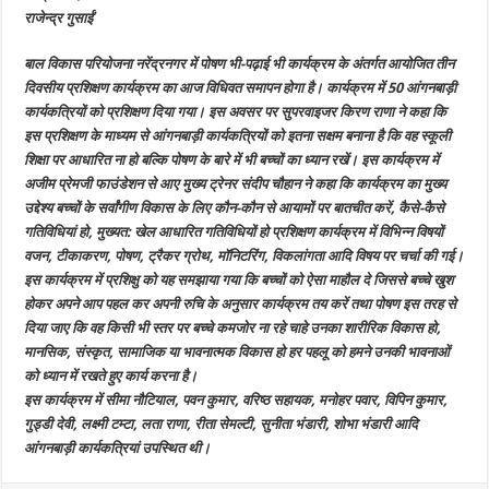
पोषण
राजेन्द्र गुसाईं
भी-
पढ़ाई
भी
बाल विकास परियोजना नरेंद्रनगर में पोषण भी-पढ़ाई भी कार्यक्रम के अंतर्गत आयोजित तीन
कार्यक्रम
का
दिवसीय प्रशिक्षण कार्यक्रम का आज विधिवत समापन होगा है। कार्यक्रम में 50 आंगनबाड़ी
विधिवत
हुआ
कार्यकत्रियों को प्रशिक्षण दिया गया। इस अवसर पर सुपरवाइजर किरण राणा ने कहा कि
समापन
इस प्रशिक्षण के माध्यम से आंगनबाड़ी कार्यकत्रियों को इतना सक्षम बनाना है कि वह स्कूली
शिक्षा पर आधारित ना हो बल्कि पोषण के बारे में भी बच्चों का ध्यान रखें। इस कार्यक्रम में
अजीम प्रेमजी फाउंडेशन से आए मुख्य ट्रेनर संदीप चौहान ने कहा कि कार्यक्रम का मुख्य
उद्देश्य बच्चों के सर्वांगीण विकास के लिए कौन-कौन से आयामों पर बातचीत करें, कैसे-कैसे
गतिविधियां हो, मुख्यत: खेल आधारित गतिविधियों हो प्रशिक्षण कार्यक्रम में विभिन्न विषयों
वजन, टीकाकरण, पोषण, ट्रैकर ग्रोथ, मॉनिटरिंग, विकलांगता आदि विषय पर चर्चा की गई।
इस कार्यक्रम में प्रशिक्षु को यह समझाया गया कि बच्चों को ऐसा माहौल दे जिससे बच्चे खुश
होकर अपने आप पहल कर अपनी रुचि के अनुसार कार्यक्रम तय करें तथा पोषण इस तरह से
दिया जाए कि वह किसी भी स्तर पर बच्चे कमजोर ना रहे चाहे उनका शारीरिक विकास हो,
मानसिक, संस्कृत, सामाजिक या भावनात्मक विकास हो हर पहलू को हमने उनकी भावनाओं
को ध्यान में रखते हुए कार्य करना है।
इस कार्यक्रम में सीमा नौटियाल, पवन कुमार, वरिष्ठ सहायक, मनोहर पवार, विपिन कुमार,
गुड्डी देवी, लक्ष्मी टम्टा, लता राणा, रीता सेमल्टी, सुनीता भंडारी, शोभा भंडारी आदि
आंगनबाड़ी कार्यकत्रियां उपस्थित थी।