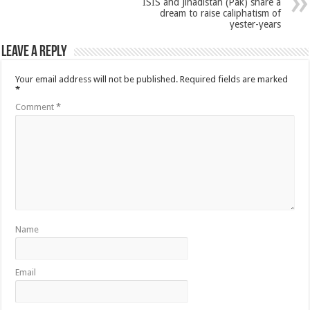
ISIS and Jihadistan (Pak) share a
dream to raise caliphatism of
yester-years
Leave a Reply
Your email address will not be published.
Required fields are marked
*
Comment
*
Name
Email