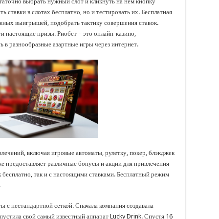
таточно выбрать нужный слот и кликнуть на нем кнопку
ь ставки в слотах бесплатно, но и тестировать их. Бесплатная
ожных выигрышей, подобрать тактику совершения ставок.
и настоящие призы. Риобет – это онлайн-казино,
 в разнообразные азартные игры через интернет.
лечений, включая игровые автоматы, рулетку, покер, блэкджек
же предоставляет различные бонусы и акции для привлечения
к бесплатно, так и с настоящими ставками. Бесплатный режим
.
ы с нестандартной сеткой. Сначала компания создавала
пустила свой самый известный аппарат Lucky Drink. Спустя 16