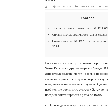
04/28/2026
Latest News
Co
Content
Лучшие игровые автоматы в Rio Bet Cas
Онлайн платформа Риобет : Лайв-ставки
Онлайн казино Rio Bet : Советы по регис
2024
Посетители сайта могут бесплатно играть в и
Sweet Paradise и другие творения бренда. В 
депозитные подарки могут не только новички
активные игроки. Еженедельно игровой клуб 
предполагает начисление поощрения. Однако 
необходимо достигнуть статуса «Gold» по пр
предоставляется презент в размере 100%.
Производители азартных игр создают аппар