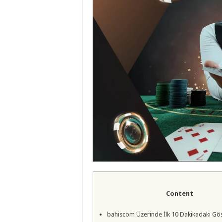
Content
bahiscom Üzerinde İlk 10 Dakikadaki Gö