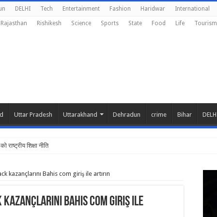
un
DELHI
Tech
Entertainment
Fashion
Haridwar
International
Rajasthan
Rishikesh
Science
Sports
State
Food
Life
Tourism
nd
Uttar Pradesh
Uttarakhand
Dehradun
crime
Bihar
DELH
ं को राष्ट्रीय शिक्षा नीति के अनुरूप मॉडिफाई किया जाए
ck kazançlarını Bahis com giriş ile artırın
 kazançlarını Bahis com giriş ile