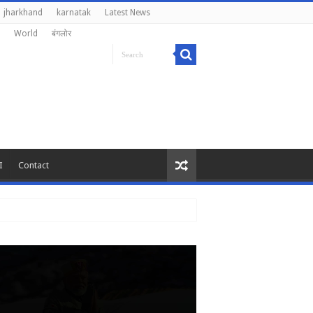
jharkhand
karnatak
Latest News
World
बंगलोर
I
Contact