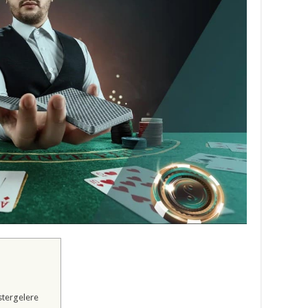
stergelere