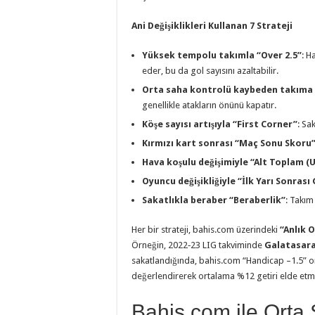
Ani Değişiklikleri Kullanan 7 Strateji
Yüksek tempolu takımla “Over 2.5”
: H
eder, bu da gol sayısını azaltabilir.
Orta saha kontrolü kaybeden takıma 
genellikle atakların önünü kapatır.
Köşe sayısı artışıyla “First Corner”
: Sa
Kırmızı kart sonrası “Maç Sonu Skoru
Hava koşulu değişimiyle “Alt Toplam (U
Oyuncu değişikliğiyle “İlk Yarı Sonrası
Sakatlıkla beraber “Beraberlik”
: Takım
Her bir strateji, bahis.com üzerindeki
“Anlık 
Örneğin, 2022‑23 LIG takviminde
Galatasara
sakatlandığında, bahis.com “Handicap –1.5” oran
değerlendirerek ortalama %12 getiri elde etmi
Bahis com ile Orta 