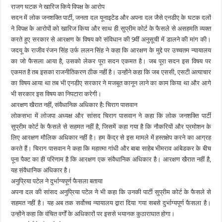
राजग घटक ने खारिज किये विपक्ष के आरोप
सदन में लोक जनशक्ति पार्टी, जनता दल यूनाइटेड और अपना दल जैसे एनडीए के घटक दलों
ने विपक्ष के आरोपों को खारिज किया और साथ ही सुप्रीम कोर्ट के फैसले से असहमति व्यक्त
करते हुए सरकार से आरक्षण के विषय को संविधान की 9वीं अनुसूची में डालने की मांग की।
जदयू के राजीव रंजन सिंह उर्फ ललन सिंह ने कहा कि आरक्षण के मुद्दे पर उच्चतम न्यायालय
का जो फैसला आया है, उसको लेकर पूरा सदन एकमत है। जब पूरा सदन इस विषय पर
एकमत है तब इसका राजनीतिकरण ठीक नहीं है। उन्होंने कहा कि जब एससी, एसटी अत्याचार
का विषय आया था तब भी एनडीए सरकार ने मजबूत कानून लाने का काम किया था और आगे
भी सरकार इस विषय का निपटारा करेगी।
आरक्षण खैरात नहीं, संवैधानिक अधिकार है: चिराग पासवान
लोकसभा में लोजपा अध्यक्ष और सांसद चिराग पासवान ने कहा कि लोक जनशक्ति पार्टी
सुप्रीम कोर्ट के फैसले से सहमत नहीं है, जिसमें कहा गया है कि नौकरियों और प्रमोशन के
लिए आरक्षण मौलिक अधिकार नहीं है। हम केंद्र से इस मामले में हस्तक्षेप करने का आग्रह
करते हैं। चिराग पासवान ने कहा कि महात्मा गांधी और बाबा साहेब भीमराव आंबेडकर के बीच
पूना पैक्ट का ही परिणाम है कि आरक्षण एक संवैधानिक अधिकार है। आरक्षण खैरात नहीं है,
यह संवैधानिक अधिकार है।
अनुप्रिया पटेल ने दुर्भाग्यपूर्ण फैसला बताया
अपना दल की सांसद अनुप्रिया पटेल ने भी कहा कि उनकी पार्टी सुप्रीम कोर्ट के फैसले से
सहमत नहीं है। यह अब तक सर्वोच्च न्यायालय द्वारा दिया गया सबसे दुर्भाग्यपूर्ण फैसला है।
उन्होंने कहा कि वंचित वर्गों के अधिकारों पर इससे भयानक कुठाराघात होगा।