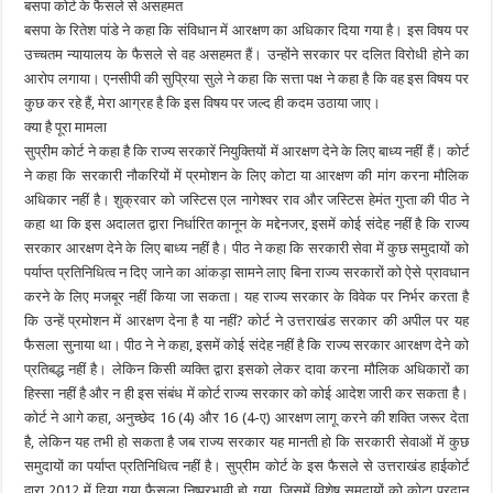
बसपा कोर्ट के फैसले से असहमत
बसपा के रितेश पांडे ने कहा कि संविधान में आरक्षण का अधिकार दिया गया है। इस विषय पर
उच्चतम न्यायालय के फैसले से वह असहमत हैं। उन्होंने सरकार पर दलित विरोधी होने का
आरोप लगाया। एनसीपी की सुप्रिया सुले ने कहा कि सत्ता पक्ष ने कहा है कि वह इस विषय पर
कुछ कर रहे हैं, मेरा आग्रह है कि इस विषय पर जल्द ही कदम उठाया जाए।
क्या है पूरा मामला
सुप्रीम कोर्ट ने कहा है कि राज्य सरकारें नियुक्तियों में आरक्षण देने के लिए बाध्य नहीं हैं। कोर्ट
ने कहा कि सरकारी नौकरियों में प्रमोशन के लिए कोटा या आरक्षण की मांग करना मौलिक
अधिकार नहीं है। शुक्रवार को जस्टिस एल नागेश्वर राव और जस्टिस हेमंत गुप्ता की पीठ ने
कहा था कि इस अदालत द्वारा निर्धारित कानून के मद्देनजर, इसमें कोई संदेह नहीं है कि राज्य
सरकार आरक्षण देने के लिए बाध्य नहीं है। पीठ ने कहा कि सरकारी सेवा में कुछ समुदायों को
पर्याप्त प्रतिनिधित्व न दिए जाने का आंकड़ा सामने लाए बिना राज्य सरकारों को ऐसे प्रावधान
करने के लिए मजबूर नहीं किया जा सकता। यह राज्य सरकार के विवेक पर निर्भर करता है
कि उन्हें प्रमोशन में आरक्षण देना है या नहीं? कोर्ट ने उत्तराखंड सरकार की अपील पर यह
फैसला सुनाया था। पीठ ने ने कहा, इसमें कोई संदेह नहीं है कि राज्य सरकार आरक्षण देने को
प्रतिबद्ध नहीं है। लेकिन किसी व्यक्ति द्वारा इसको लेकर दावा करना मौलिक अधिकारों का
हिस्सा नहीं है और न ही इस संबंध में कोर्ट राज्य सरकार को कोई आदेश जारी कर सकता है।
कोर्ट ने आगे कहा, अनुच्छेद 16 (4) और 16 (4-ए) आरक्षण लागू करने की शक्ति जरूर देता
है, लेकिन यह तभी हो सकता है जब राज्य सरकार यह मानती हो कि सरकारी सेवाओं में कुछ
समुदायों का पर्याप्त प्रतिनिधित्व नहीं है। सुप्रीम कोर्ट के इस फैसले से उत्तराखंड हाईकोर्ट
द्वारा 2012 में दिया गया फैसला निष्प्रभावी हो गया, जिसमें विशेष समुदायों को कोटा प्रदान