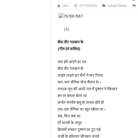
test
07/15/2020
Latest News
(1)
बीस वीर गलबान के
(गीत एवं कविता)
याद हमें आएंगे हर पल
बीस वीर गलबान के
लड़ते-लड़ते इन वीरों ने मार गिराए
चार-चार सैनिक सेना शैतान के।
पन्द्रह जून की आधी रात में दुश्मन ने छिपकर
हम पर हमला बोला था
कर्नल सन्तोष बाबू के घायल होते ही
एक-एक सैनिक का खून खौला था।
बस, फिर क्या था
माँ भारती के सपूत
बिजली बनकर दुश्मन पर टूट पड़े
उन्हीं के हथियार छीनकर उनसे