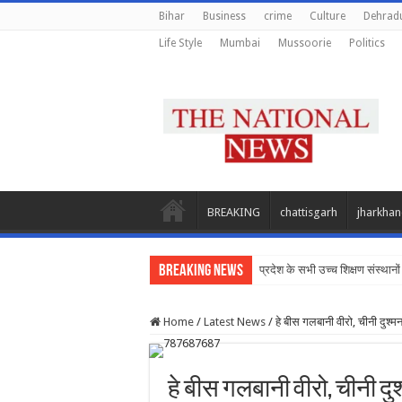
Bihar
Business
crime
Culture
Dehrad
Life Style
Mumbai
Mussoorie
Politics
BREAKING
chattisgarh
jharkha
Breaking News
प्रदेश के सभी उच्च शिक्षण संस्थानों 
Home
/
Latest News
/
हे बीस गलबानी वीरो, चीनी दुश
हे बीस गलबानी वीरो, चीनी द