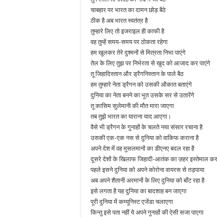
चाबहार पर भारत का दामन छोड़ बैठे
ठीक है अब भारत स्वतंत्र है
तुम्हारे लिए तो इजराइल ही काफी है
वह तुम्हें समय-समय पर ठोकता रहेगा
हम खुलकर तेरे दुश्मनों से मित्रता निभा पाएंगे
तेल के लिए तुझ पर निर्भरता से खुद को आजाद कर पाएंगे
तू जिहादिस्तान और ड्रैगनिस्तान के पाले बैठ
हम तुम्हारे नेता ड्रैगन को उसकी औकात बताएंगे
दुनिया का नेता बनने का भूत उसके सर से उतारेंगे
तू कासिम सुलेमानी की मौत मारा जाएगा
तब तुझे भारत का याराना याद आएगा।
वैसे भी ड्रैगन के गुनाहों के चलते नया संसार रचाना है
उसकी एक-एक नस से दुनिया को वाकिफ कराना है
अपने देश में वह मुसलमानों का डीएनए बदल रहा है
दूसरे देशों के खिलाफ जिहादी-आतंक का ज़हर इस्तेमाल कर 
पहले इसने दुनिया को अपने कोरोना वायरस से तड़पाया
अब अपने शैतानी अरमानों के लिए दुनिया को बाँट रहा है
इसे लगता है यह दुनिया का बादशाह बन जाएगा
पूरी दुनिया में कम्यूनिस्ट एजेंडा चलाएगा
किन्तु इसे पता नहीं ये अपने गुनाहों की ऐसी सजा पाएगा