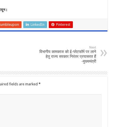
रादून।
tumbleupon
LinkedIn
Pinterest
Next
विभागीय कामकाज को ई-प्लेटफॉर्म पर लाने
हेतु राज्य सरकार निरंतर प्रयासरत हैं
-मुख्यमंत्री
uired fields are marked
*