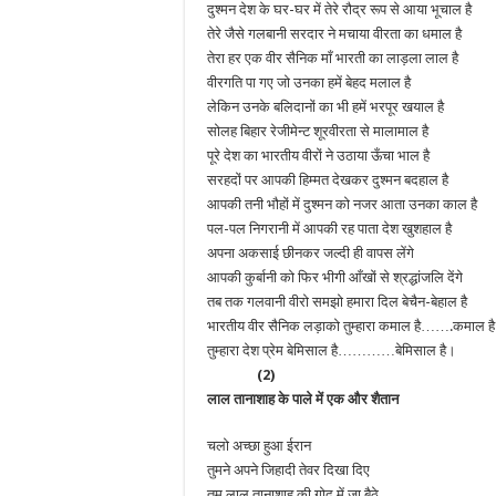
दुश्मन देश के घर-घर में तेरे रौद्र रूप से आया भूचाल है
तेरे जैसे गलबानी सरदार ने मचाया वीरता का धमाल है
तेरा हर एक वीर सैनिक माँ भारती का लाड़ला लाल है
वीरगति पा गए जो उनका हमें बेहद मलाल है
लेकिन उनके बलिदानों का भी हमें भरपूर खयाल है
सोलह बिहार रेजीमेन्ट शूरवीरता से मालामाल है
पूरे देश का भारतीय वीरों ने उठाया ऊँचा भाल है
सरहदों पर आपकी हिम्मत देखकर दुश्मन बदहाल है
आपकी तनी भौहों में दुश्मन को नजर आता उनका काल है
पल-पल निगरानी में आपकी रह पाता देश खुशहाल है
अपना अकसाई छीनकर जल्दी ही वापस लेंगे
आपकी कुर्बानी को फिर भीगी आँखों से श्रद्धांजलि देंगे
तब तक गलवानी वीरो समझो हमारा दिल बेचैन-बेहाल है
भारतीय वीर सैनिक लड़ाको तुम्हारा कमाल है…….कमाल है
तुम्हारा देश प्रेम बेमिसाल है…………बेमिसाल है।
(2)
लाल तानाशाह के पाले में एक और शैतान
चलो अच्छा हुआ ईरान
तुमने अपने जिहादी तेवर दिखा दिए
तुम लाल तानाशाह की गोद में जा बैठे