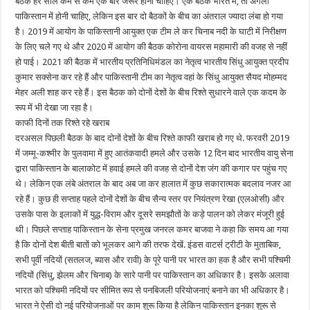
बैठक हर साल कम से कम एक बार जरूर होनी चाहिए। एक बैठक भारत में, तो अगली
पाकिस्तान में होनी चाहिए, लेकिन इस बार दो बैठकों के बीच का अंतराल ज्यादा लंबा हो गया
है। 2019 में आयोग के पाकिस्तानी आयुक्त एक टीम ले कर चिनाब नदी के घाटी में निरीक्षण
के लिए चले गए थे और 2020 में आयोग की बैठक कोरोना वायरस महामारी की वजह से नहीं
हो पाई। 2021 की बैठक में भारतीय प्रतिनिधिमंडल का नेतृत्व भारतीय सिंधु आयुक्त प्रदीप
कुमार सक्सेना कर रहे हैं और पाकिस्तानी टीम का नेतृत्व वहां के सिंधु आयुक्त सैयद मोहम्मद
मेहर अली शाह कर रहे हैं। इस बैठक को दोनों देशों के बीच रिश्ते सुधारने वाले एक कदम के
रूप में भी देखा जा रहा है।
काफी दिनों तक रिश्ते रहे खराब
दरअसल पिछली बैठक के बाद दोनों देशों के बीच रिश्ते काफी खराब हो गए थे. फरवरी 2019
में जम्मू-कश्मीर के पुलवामा में हुए आतंकवादी हमले और उसके 12 दिन बाद भारतीय वायु सेना
द्वारा पाकिस्तान के बालाकोट में हवाई हमले की वजह से दोनों देश जंग की कगार पर पहुंच गए
थे। लेकिन एक लंबे अंतराल के बाद अब जा कर हालात में कुछ सकारात्मक बदलाव नजर आ
रहे हैं। कुछ ही सप्ताह पहले दोनों देशों के बीच सैन्य स्तर पर नियंत्रण रेखा (एलओसी) और
उसके पास के इलाकों में युद्ध-विराम और दूसरे समझौतों के कड़े पालन को लेकर मंजूरी हुई
थी। पिछले सप्ताह पाकिस्तान के सेना प्रमुख जनरल कमर बाजवा ने कहा कि समय आ गया
है कि दोनों देश बीती बातों को भूलकर आगे की तरफ देखें. इंडस वाटर्स ट्रीटी के मुताबिक,
सभी पूर्वी नदियों (सतलज, ब्यास और रावी) के पूरे पानी पर भारत का हक है और सभी पश्चिमी
नदियों (सिंधु, झेलम और चिनाब) के सारे पानी पर पाकिस्तान का अधिकार है। इसके अलावा
भारत को पश्चिमी नदियों पर सीमित रूप से पनबिजली परियोजनाएं बनाने का भी अधिकार है।
भारत ने ऐसी दो नई परियोजनाओं पर काम शुरू किया है लेकिन पाकिस्तान इनका शुरू से