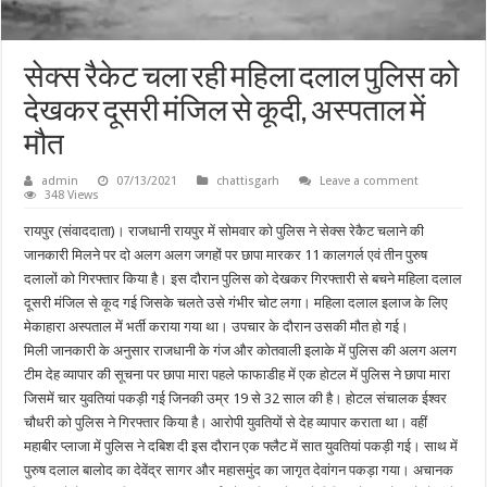
सेक्स रैकेट चला रही महिला दलाल पुलिस को
देखकर दूसरी मंजिल से कूदी, अस्पताल में
मौत
admin
07/13/2021
chattisgarh
Leave a comment
348 Views
रायपुर (संवाददाता)। राजधानी रायपुर में सोमवार को पुलिस ने सेक्स रेकैट चलाने की
जानकारी मिलने पर दो अलग अलग जगहों पर छापा मारकर 11 कालगर्ल एवं तीन पुरुष
दलालों को गिरफ्तार किया है। इस दौरान पुलिस को देखकर गिरफ्तारी से बचने महिला दलाल
दूसरी मंजिल से कूद गई जिसके चलते उसे गंभीर चोट लगा। महिला दलाल इलाज के लिए
मेकाहारा अस्पताल में भर्ती कराया गया था। उपचार के दौरान उसकी मौत हो गई।
मिली जानकारी के अनुसार राजधानी के गंज और कोतवाली इलाके में पुलिस की अलग अलग
टीम देह व्यापार की सूचना पर छापा मारा पहले फाफाडीह में एक होटल में पुलिस ने छापा मारा
जिसमें चार युवतियां पकड़ी गई जिनकी उम्र 19 से 32 साल की है। होटल संचालक ईश्वर
चौधरी को पुलिस ने गिरफ्तार किया है। आरोपी युवतियों से देह व्यापार कराता था। वहीं
महाबीर प्लाजा में पुलिस ने दबिश दी इस दौरान एक फ्लैट में सात युवतियां पकड़ी गई। साथ में
पुरुष दलाल बालोद का देवेंद्र सागर और महासमुंद का जागृत देवांगन पकड़ा गया। अचानक