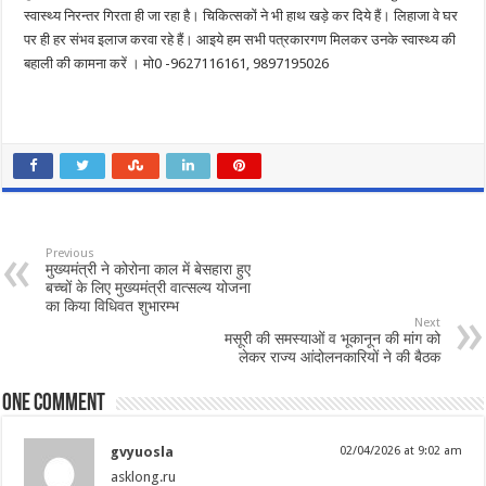
स्वास्थ्य निरन्तर गिरता ही जा रहा है। चिकित्सकों ने भी हाथ खड़े कर दिये हैं। लिहाजा वे घर
पर ही हर संभव इलाज करवा रहे हैं। आइये हम सभी पत्रकारगण मिलकर उनके स्वास्थ्य की
बहाली की कामना करें । मो0 -9627116161, 9897195026
Previous
मुख्यमंत्री ने कोरोना काल में बेसहारा हुए
बच्चों के लिए मुख्यमंत्री वात्सल्य योजना
का किया विधिवत शुभारम्भ
Next
मसूरी की समस्याओं व भूकानून की मांग को
लेकर राज्य आंदोलनकारियों ने की बैठक
One comment
gvyuosla
02/04/2026 at 9:02 am
asklong.ru