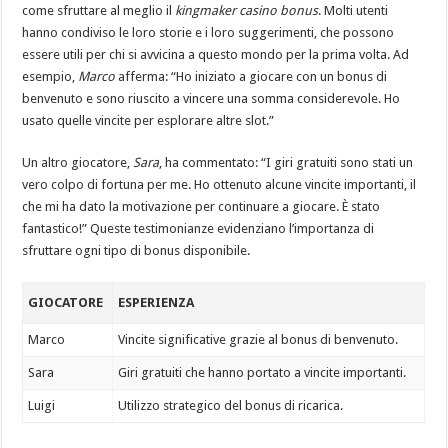
come sfruttare al meglio il
kingmaker casino bonus
. Molti utenti
hanno condiviso le loro storie e i loro suggerimenti, che possono
essere utili per chi si avvicina a questo mondo per la prima volta. Ad
esempio,
Marco
afferma: “Ho iniziato a giocare con un bonus di
benvenuto e sono riuscito a vincere una somma considerevole. Ho
usato quelle vincite per esplorare altre slot.”
Un altro giocatore,
Sara
, ha commentato: “I giri gratuiti sono stati un
vero colpo di fortuna per me. Ho ottenuto alcune vincite importanti, il
che mi ha dato la motivazione per continuare a giocare. È stato
fantastico!” Queste testimonianze evidenziano l’importanza di
sfruttare ogni tipo di bonus disponibile.
GIOCATORE
ESPERIENZA
Marco
Vincite significative grazie al bonus di benvenuto.
Sara
Giri gratuiti che hanno portato a vincite importanti.
Luigi
Utilizzo strategico del bonus di ricarica.