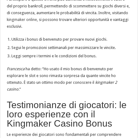
del proprio bankroll, permettendo di scommettere su giochi diversi e,
di conseguenza, aumentare le probabilità di vincita. Inoltre, visitando
kingmaker online
, si possono trovare ulteriori opportunità e vantaggi
esclusivi.
Utilizza i bonus di benvenuto per provare nuovi giochi.
Segui le promozioni settimanali per massimizzare le vincite.
Leggi sempre i termini e le condizioni del bonus.
Francesca
ha detto: “Ho usato il mio bonus di benvenuto per
esplorare le slot e sono rimasta sorpresa da quante vincite ho
ottenuto. È stato un ottimo modo per conoscere il
kingmaker 2
casino
.”
Testimonianze di giocatori: le
loro esperienze con il
Kingmaker Casino Bonus
Le esperienze dei giocatori sono fondamentali per comprendere