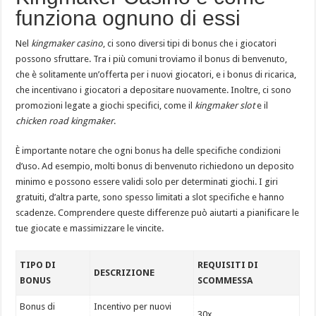
funziona ognuno di essi
Nel
kingmaker casino
, ci sono diversi tipi di bonus che i giocatori
possono sfruttare. Tra i più comuni troviamo il bonus di benvenuto,
che è solitamente un’offerta per i nuovi giocatori, e i bonus di ricarica,
che incentivano i giocatori a depositare nuovamente. Inoltre, ci sono
promozioni legate a giochi specifici, come il
kingmaker slot
e il
chicken road kingmaker
.
È importante notare che ogni bonus ha delle specifiche condizioni
d’uso. Ad esempio, molti bonus di benvenuto richiedono un deposito
minimo e possono essere validi solo per determinati giochi. I giri
gratuiti, d’altra parte, sono spesso limitati a slot specifiche e hanno
scadenze. Comprendere queste differenze può aiutarti a pianificare le
tue giocate e massimizzare le vincite.
TIPO DI
REQUISITI DI
DESCRIZIONE
BONUS
SCOMMESSA
Bonus di
Incentivo per nuovi
30x