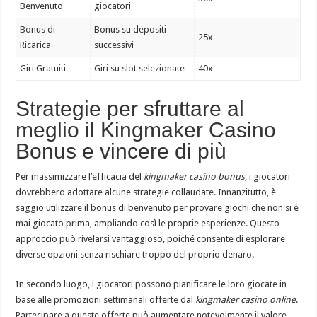
Benvenuto
giocatori
Bonus di
Bonus su depositi
25x
Ricarica
successivi
Giri Gratuiti
Giri su slot selezionate
40x
Strategie per sfruttare al
meglio il Kingmaker Casino
Bonus e vincere di più
Per massimizzare l’efficacia del
kingmaker casino bonus
, i giocatori
dovrebbero adottare alcune strategie collaudate. Innanzitutto, è
saggio utilizzare il bonus di benvenuto per provare giochi che non si è
mai giocato prima, ampliando così le proprie esperienze. Questo
approccio può rivelarsi vantaggioso, poiché consente di esplorare
diverse opzioni senza rischiare troppo del proprio denaro.
In secondo luogo, i giocatori possono pianificare le loro giocate in
base alle promozioni settimanali offerte dal
kingmaker casino online
.
Partecipare a queste offerte può aumentare notevolmente il valore