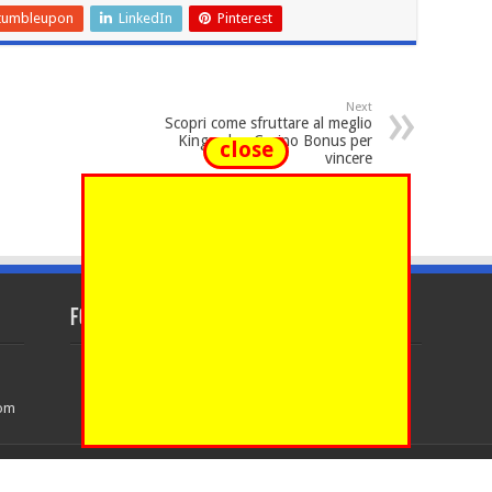
tumbleupon
LinkedIn
Pinterest
Next
Scopri come sfruttare al meglio
Kingmaker Casino Bonus per
close
vincere
FOLLOW US
com