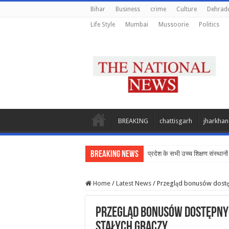
Bihar
Business
crime
Culture
Dehrad
Life Style
Mumbai
Mussoorie
Politics
BREAKING
chattisgarh
jharkha
Breaking News
प्रदेश के सभी उच्च शिक्षण संस्थानों क
Home
/
Latest News
/
Przegląd bonusów dostęp
Przegląd bonusów dostępnyc
stałych graczy