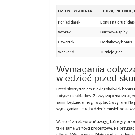
DZIEŃ TYGODNIA
RODZAJ PROMOCJ
Poniedziałek
Bonus na drugi dep
Wtorek
Darmowe spiny
Czwartek
Dodatkowy bonus
Weekend
Turnieje gier
Wymagania dotyczą
wiedzieć przed sk
Przed skorzystaniem z jakiegokolwiek bonus
dotyczące zakładów. Zazwyczaj oznacza to, ż
zanim będziecie mogli wypłacić wygrane. Na pr
wymaganiami 30x, będziecie musieli postawić 
Warto również zwrócić uwagę, które gry przyc
takie same wartości procentowe. Na przykład
tylko w 10% lub mniej. Dlatego planując korz