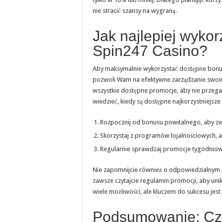
nie stracić szansy na wygraną.
Jak najlepiej wyko
Spin247 Casino?
Aby maksymalnie wykorzystać dostępne bonus
pozwoli Wam na efektywne zarządzanie swoim
wszystkie dostępne promocje, aby nie przegap
wiedzieć, kiedy są dostępne najkorzystniejsze 
Rozpocznij od bonusu powitalnego, aby zw
Skorzystaj z programów lojalnościowych, 
Regularnie sprawdzaj promocje tygodniow
Nie zapomnijcie również o odpowiedzialnym p
zawsze czytajcie regulamin promocji, aby uni
wiele możliwości, ale kluczem do sukcesu jes
Podsumowanie: Czy