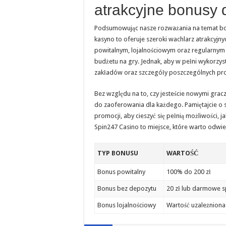
atrakcyjne bonusy 
Podsumowując nasze rozważania na temat bo
kasyno to oferuje szeroki wachlarz atrakcyjn
powitalnym, lojalnościowym oraz regularnym
budżetu na gry. Jednak, aby w pełni wykorzys
zakładów oraz szczegóły poszczególnych pro
Bez względu na to, czy jesteście nowymi gra
do zaoferowania dla każdego. Pamiętajcie o s
promocji, aby cieszyć się pełnią możliwości, 
Spin247 Casino to miejsce, które warto odwie
TYP BONUSU
WARTOŚĆ
Bonus powitalny
100% do 200 zł
Bonus bez depozytu
20 zł lub darmowe s
Bonus lojalnościowy
Wartość uzależnion