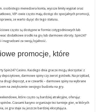
 osobistego menedżera konta, wyższe limity wypłat oraz
atkowo, VIP-owie często mają dostęp do specjalnych promocji,
 sprawia, że warto dążyć do tego statusu.
ściowe często są dostępne w formie cotygodniowych lub
ować dodatkowe środki na grę lub darmowe obroty. Spin247
i i nagradzani za swoją lojalność.
iowe promocje, które
ty Spin247 Casino. Każdego dnia gracze mogą skorzystać z
 depozytowe, darmowe spiny czy zwrot gotówki. Na przykład,
na drugi depozyt, a w czwartki – darmowe spiny na wybrane
bem na zwiększenie swojego budżetu na gry.
kendowe, które często są bardziej atrakcyjne, oferując
pinów. Czasami kasyno organizuje też turnieje gier, w których
że gra staje się jeszcze bardziej ekscytująca.