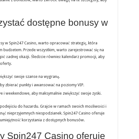
rzystać dostępne bonusy w
y w Spin247 Casino, warto opracować strategię, która
 budżetem. Przede wszystkim, warto zarejestrować się na
ić żadnej okazji. Śledźcie również kalendarz promocji, aby
oferty.
iększyć swoje szanse na wygraną.
aby zbierać punkty i awansować na poziomy VIP.
e i weekendowe, aby maksymalnie zwiększyć swoje zyski.
odejściu do hazardu. Grajcie w ramach swoich możliwości i
knąć nieprzyjemnych niespodzianek. Spin247 Casino oferuje
t umiejętność korzystania z dostępnych bonusów.
 Spin247 Casino oferuje