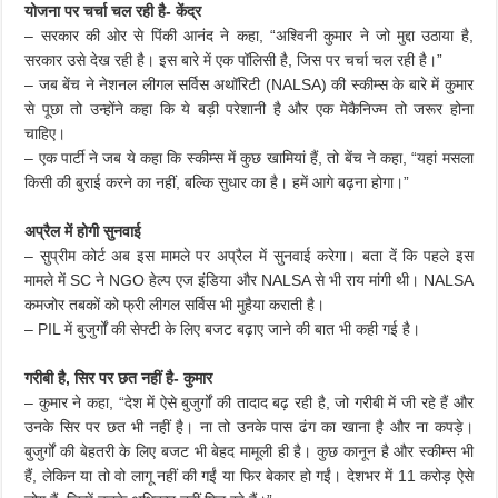
योजना पर चर्चा चल रही है- केंद्र
– सरकार की ओर से पिंकी आनंद ने कहा, “अश्विनी कुमार ने जो मुद्दा उठाया है,
सरकार उसे देख रही है। इस बारे में एक पॉलिसी है, जिस पर चर्चा चल रही है।”
– जब बेंच ने नेशनल लीगल सर्विस अथॉरिटी (NALSA) की स्कीम्स के बारे में कुमार
से पूछा तो उन्होंने कहा कि ये बड़ी परेशानी है और एक मेकैनिज्म तो जरूर होना
चाहिए।
– एक पार्टी ने जब ये कहा कि स्कीम्स में कुछ खामियां हैं, तो बेंच ने कहा, “यहां मसला
किसी की बुराई करने का नहीं, बल्कि सुधार का है। हमें आगे बढ़ना होगा।”
अप्रैल में होगी सुनवाई
– सुप्रीम कोर्ट अब इस मामले पर अप्रैल में सुनवाई करेगा। बता दें कि पहले इस
मामले में SC ने NGO हेल्प एज इंडिया और NALSA से भी राय मांगी थी। NALSA
कमजोर तबकों को फ्री लीगल सर्विस भी मुहैया कराती है।
– PIL में बुजुर्गों की सेफ्टी के लिए बजट बढ़ाए जाने की बात भी कही गई है।
गरीबी है, सिर पर छत नहीं है- कुमार
– कुमार ने कहा, “देश में ऐसे बुजुर्गों की तादाद बढ़ रही है, जो गरीबी में जी रहे हैं और
उनके सिर पर छत भी नहीं है। ना तो उनके पास ढंग का खाना है और ना कपड़े।
बुजुर्गों की बेहतरी के लिए बजट भी बेहद मामूली ही है। कुछ कानून है और स्कीम्स भी
हैं, लेकिन या तो वो लागू नहीं की गईं या फिर बेकार हो गईं। देशभर में 11 करोड़ ऐसे