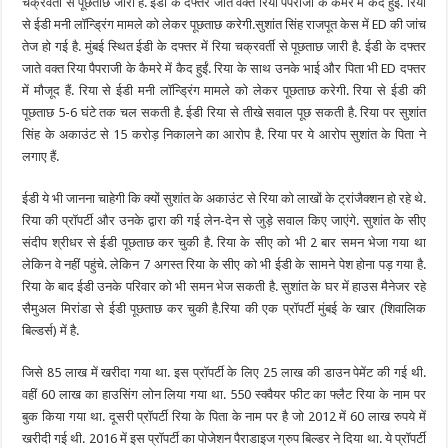
चक्रवर्ती से पूछताछ जारी है. ईडी के दफ्तर जाते वक्त रिया पैपराजी के कैमरे में कैद हुईं. रिया
से ईडी मनी लॉन्ड्रिंग मामले को लेकर पूछताछ करेगी.सुशांत सिंह राजपूत केस में ED की जांच
तेज हो गई है. मुंबई स्थित ईडी के दफ्तर में रिया चक्रवर्ती से पूछताछ जारी है. ईडी के दफ्तर
जाते वक्त रिया पैपराजी के कैमरे में कैद हुईं. रिया के साथ उनके भाई और पिता भी ED दफ्तर
में मौजूद हैं. रिया से ईडी मनी लॉन्ड्रिंग मामले को लेकर पूछताछ करेगी. रिया से ईडी की
पूछताछ 5-6 घंटे तक चल सकती है. ईडी रिया से तीखे सवाल पूछ सकती है. रिया पर सुशांत
सिंह के अकाउंट से 15 करोड़ निकालने का आरोप है. रिया पर ये आरोप सुशांत के पिता ने
लगाए हैं.
ईडी ये भी जानना चाहेगी कि क्यों सुशांत के अकाउंट से रिया को लाखों के ट्रांजैक्शन हो रहे थे.
रिया की प्रॉपर्टी और उनके द्वारा की गई लेन-देन से जुड़े सवाल किए जाएंगे. सुशांत के सीए
संदीप श्रीधर से ईडी पूछताछ कर चुकी है. रिया के सीए को भी 2 बार समन भेजा गया था
लेकिन वे नहीं पहुंचे. लेकिन 7 अगस्त रिया के सीए को भी ईडी के सामने पेश होना पड़ गया है.
रिया के बाद ईडी उनके परिवार को भी समन भेज सकती है. सुशांत के घर में हाउस मैनेजर रहे
सैमुअल मिरांडा से ईडी पूछताछ कर चुकी है.रिया की एक प्रॉपर्टी मुंबई के खार (शिवालिक
बिल्डर्स) में है.
जिसे 85 लाख में खरीदा गया था. इस प्रॉपर्टी के लिए 25 लाख की डाउन पेमेंट की गई थी.
वहीं 60 लाख का हाउसिंग लोन लिया गया था. 550 स्क्वैयर फीट का फ्लैट रिया के नाम पर
बुक किया गया था. दूसरी प्रॉपर्टी रिया के पिता के नाम पर है जो 2012 में 60 लाख रुपये में
खरीदी गई थी. 2016 में इस प्रॉपर्टी का पोजेशन पैराडाइज ग्रुप बिल्डर ने दिया था. ये प्रॉपर्टी