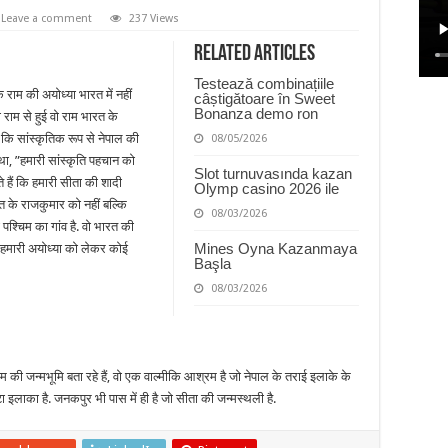
Leave a comment
237 Views
Related Articles
Testează combinațiile
 राम की अयोध्या भारत में नहीं
câștigătoare în Sweet
Bonanza demo ron
 राम से हुई वो राम भारत के
 कि सांस्कृतिक रूप से नेपाल की
08/05/2026
था, ”हमारी सांस्कृति पहचान को
Slot turnuvasında kazan
ते हैं कि हमारी सीता की शादी
Olymp casino 2026 ile
 के राजकुमार को नहीं बल्कि
08/03/2026
 पश्चिम का गांव है. वो भारत की
Mines Oyna Kazanmaya
न हमारी अयोध्या को लेकर कोई
Başla
08/03/2026
की जन्मभूमि बता रहे हैं, वो एक वाल्मीकि आश्रम है जो नेपाल के तराई इलाके के
सटा इलाका है. जनकपुर भी पास में ही है जो सीता की जन्मस्थली है.