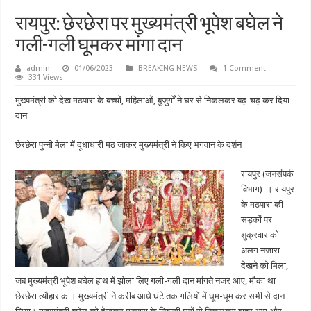
रायपुर: छेरछेरा पर मुख्यमंत्री भूपेश बघेल ने
गली-गली घूमकर मांगा दान
admin
01/06/2023
BREAKING NEWS
1 Comment
331 Views
मुख्यमंत्री को देख मठपारा के बच्चों, महिलाओं, बुजुर्गों ने घर से निकलकर बढ़-चढ़ कर दिया
दान
छेरछेरा पुन्नी मेला में दूधाधारी मठ जाकर मुख्यमंत्री ने किए भगवान के दर्शन
रायपुर (जनसंपर्क
विभाग) । रायपुर
के मठपारा की
सड़कों पर
शुक्रवार को
अलग नजारा
देखने को मिला,
जब मुख्यमंत्री भूपेश बघेल हाथ में झोला लिए गली-गली दान मांगते नजर आए, मौका था
छेरछेरा त्यौहार का। मुख्यमंत्री ने करीब आधे घंटे तक गलियों में घूम-घूम कर सभी से दान