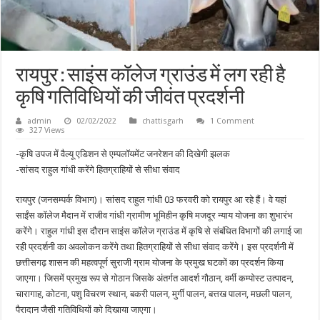
रायपुर : साइंस कॉलेज ग्राउंड में लग रही है
कृषि गतिविधियों की जीवंत प्रदर्शनी
admin
02/02/2022
chattisgarh
1 Comment
327 Views
-कृषि उपज में वैल्यू एडिशन से एम्पलॉयमेंट जनरेशन की दिखेगी झलक
-सांसद राहुल गांधी करेंगे हितग्राहियों से सीधा संवाद
रायपुर (जनसम्पर्क विभाग)। सांसद राहुल गांधी 03 फरवरी को रायपुर आ रहे हैं। वे यहां
साईंस कॉलेज मैदान में राजीव गांधी ग्रामीण भूमिहीन कृषि मजदूर न्याय योजना का शुभारंभ
करेंगे। राहुल गांधी इस दौरान साइंस कॉलेज ग्राउंड में कृषि से संबंधित विभागों की लगाई जा
रही प्रदर्शनी का अवलोकन करेंगे तथा हितग्राहियों से सीधा संवाद करेंगे। इस प्रदर्शनी में
छत्तीसगढ़ शासन की महत्वपूर्ण सुराजी ग्राम योजना के प्रमुख घटकों का प्रदर्शन किया
जाएगा। जिसमें प्रमुख रूप से गोठान जिसके अंतर्गत आदर्श गौठान, वर्मी कम्पोस्ट उत्पादन,
चारागाह, कोटना, पशु विचरण स्थान, बकरी पालन, मुर्गी पालन, बत्तख पालन, मछली पालन,
पैरादान जैसी गतिविधियों को दिखाया जाएगा।