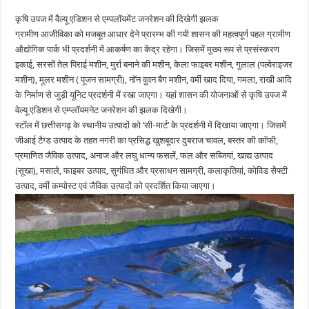
कृषि उपज में वैल्यू एडिशन से एम्पलॉयमेंट जनरेशन की दिखेगी झलक
ग्रामीण आजीविका को मजबूत आधार देने प्रारम्भ की गयी शासन की महत्वपूर्ण पहल ग्रामीण
औद्योगिक पार्क भी प्रदर्शनी में आकर्षण का केंद्र रहेगा। जिसमें मुख्य रूप से प्रसंस्करण
इकाई, सरसों तेल पिराई मशीन, मुर्रा बनाने की मशीन, केला फाइबर मशीन, गुलाल (पल्वेराइजर
मशीन), मूलर मशीन ( पूजन सामग्री), नॉन वुवन बैग मशीन, वर्मी खाद दिया, गमला, राखी आदि
के निर्माण से जुड़ी यूनिट प्रदर्शनी में रखा जाएगा। यहां शासन की योजनाओं से कृषि उपज में
वेल्यू एडिशन से एम्प्लॉयमनेट जनरेशन की झलक दिखेगी।
स्टॉल में छत्तीसगढ़ के स्थानीय उत्पादों को ‘सी-मार्ट’ के प्रदर्शनी में दिखाया जाएगा। जिसमें
जीआई टैग्ड उत्पाद के तहत नगरी का प्रसिद्ध खुशबूदार दुबराज चावल, बस्तर की कॉफी,
प्रमाणित जैविक उत्पाद, अनाज और लघु धान्य फसलें, फल और सब्जियां, खाद्य उत्पाद
(सूखा), मसाले, फाइबर उत्पाद, सुगंधित और प्रसाधन सामग्री, कलाकृतियां, कोविड सेेफ्टी
उत्पाद, वर्मी कम्पोस्ट एवं जैविक उत्पादों को प्रदर्शित किया जाएगा।