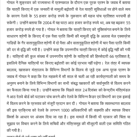
गोयल ने शुक्रवार को राज्यसभा में प्रश्नकाल के दौरान एक पूरक प्रश्न के जवाब में बताया
कि यात्री किराए में एक जनवरी से मामूली बढ़ोतरी से रेल यात्री सुविधाओं पर होने वाले व्यय
के कारण रेलवे के 55 हजार करोड़ रुपये के नुकसान की महज पांच प्रतिशत भरपायी हो
सकेगी। उन्होंने बताया कि 2004 में यह घाटा आठ हजार करोड़ रुपये था, अब यह बढ़कर 55
हजार करोड़ रुपये हो गया है। गोयल ने बताया कि यात्री किराए को युक्तिसंगत बनाने के लिये
साधारण श्रेणी के किराए में एक पैसा प्रति किमी की मामूली वृद्धि के अलावा मेल एक्सप्रेस
गाडिय़ों के गैर वातानुकूलित श्रेणी में दो पैसा और वातानुकूलित श्रेणी में चार पैसा प्रति किमी
की दर से वृद्धि की गयी है। उन्होंने कहा कि उपनगरीय यात्री किराए में कोई वृद्धि नहीं की गयी
है। यात्रियों की कुल संख्या में उपनगरीय श्रेणी के यात्रियों की हिस्सेदारी 66 प्रतिशत है,
इसलिये दैनिक यात्रियों पर किराए बढ़ोतरी का कोई प्रभाव नहीं पड़ेगा। रेल तंत्र में व्यापक
बदलाव, खासकर मंत्रालय के विभिन्न विभागों के विलय से जुड़े एक अन्य पूरक प्रश्न के
जवाब में गोयल ने कहा कि रेल महकमे में सौ साल से चली आ रही कार्यप्रणाली को समय के
अनुरुप बनाने के लिये विभिन्न विभागों का सभी संबद्ध पक्षकारों की सर्वानुमति से विलय करने
का फैसला किया गया है। उन्होंने बताया कि पिछले साल 24 दिसंबर को केन्द्रीय मंत्रिमंडल
ने आठ रेलवे बोर्ड को घटाकर पांच करने और रेलवे के विभिन्न कैडर एवं विभागों का एक इकाई
में विलय करने के प्रस्ताव को मंजूरी प्रदान कर दी। गोयल ने बताया कि व्यवस्थागत बदलाव
की इस प्रक्रिया को रेलवे के लगभग 1000 अधिकारियों की सहमति और व्यापक विचार
विमर्श के आधार पर अंजाम दिया जा रहा है। इस मामले में किसी भी प्रकार की चिंता या
सुझाव पर विचार करने के लिये सचिवों और मंत्रिसमूह की मौजूदगी वाली एक समिति गठित
की गयी है।