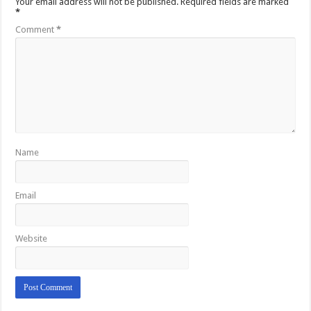
Your email address will not be published.
Required fields are marked
*
Comment
*
Name
Email
Website