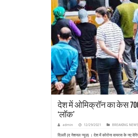
देश में ओमिक्रॉन का केस 700
‘लॉक’
admin
12/29/2021
BREAKING NEW
दिल्ली (द नेशनल न्यूज़) । देश में कोरोना वायरस के नए वेर