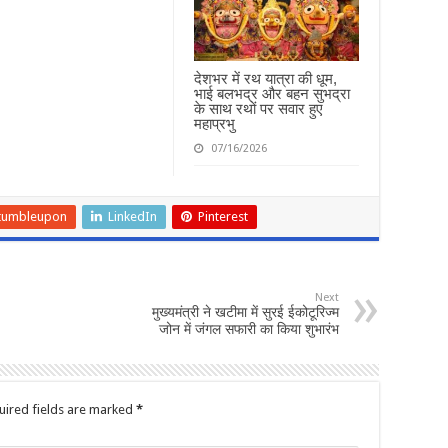
देशभर में रथ यात्रा की धूम,
भाई बलभद्र और बहन सुभद्रा
के साथ रथों पर सवार हुए
महाप्रभु
07/16/2026
tumbleupon
LinkedIn
Pinterest
Next
मुख्यमंत्री ने खटीमा में सुरई ईकोटूरिज्म
जोन में जंगल सफारी का किया शुभारंभ
uired fields are marked
*