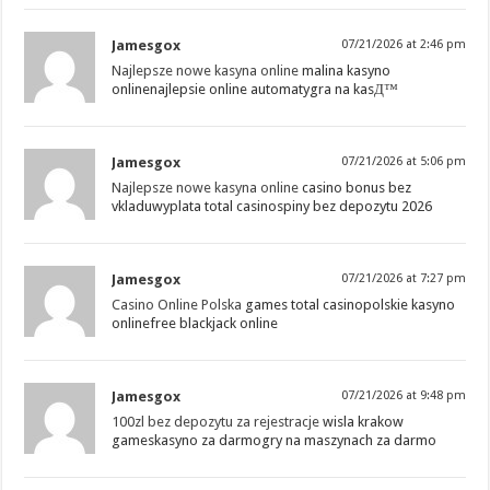
Jamesgox
07/21/2026 at 2:46 pm
Najlepsze nowe kasyna online
malina kasyno
onlinenajlepsie online automatygra na kasД™
Jamesgox
07/21/2026 at 5:06 pm
Najlepsze nowe kasyna online
casino bonus bez
vkladuwyplata total casinospiny bez depozytu 2026
Jamesgox
07/21/2026 at 7:27 pm
Casino Online Polska
games total casinopolskie kasyno
onlinefree blackjack online
Jamesgox
07/21/2026 at 9:48 pm
100zl bez depozytu za rejestracje
wisla krakow
gameskasyno za darmogry na maszynach za darmo