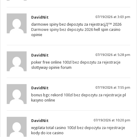
DavidNit
07/19/2026 at 3:03 pm
darmowe spiny bez depozytu za rejestracjД™ 2026
Darmowe spiny bez depozytu 2026
hell spin casino
opinie
DavidNit
07/19/2026 at 5:28 pm
poker free online
100zl bez depozytu za rejestracje
slottyway opinie forum
DavidNit
07/19/2026 at 7:55 pm
bonus bgc rekord
100zl bez depozytu za rejestracje
pl
kasyno online
DavidNit
07/19/2026 at 10:20 pm
wyplata total casino
100zl bez depozytu za rejestracje
kody do ice casino