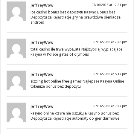
JeffreyWow
07/16/2026 at 12:21 pm
ice casino bonus bez depozytu
Kasyno Bonus bez
Depozytu za Rejestracje
gry na prawdziwe pieniadze
android
JeffreyWow
07/16/2026 at 2:48 pm
total casino ile trwa wypЕ‚ata
Najszybciej wyplacajace
kasyna w Polsce
gates of olympus
JeffreyWow
07/16/2026 at 5:17 pm
sizzling hot online free games
Najlepsze Kasyna Online
tokenize bonus bez depozytu
JeffreyWow
07/16/2026 at 7:47 pm
kasyno online ktГіre nie oszukuje
Kasyno Bonus bez
Depozytu za Rejestracje
automaty do gier darmowe