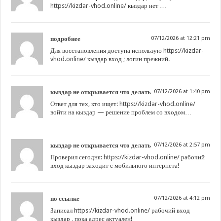
https://kizdar-vhod.online/
кыздар нет …
подробнее
07/12/2026 at 12:21 pm
Для восстановления доступа использую
https://kizdar-
vhod.online/
кыздар вход ; логин прежний.
кыздар не открывается что делать
07/12/2026 at 1:40 pm
Ответ для тех, кто ищет:
https://kizdar-vhod.online/
войти на кыздар — решение проблем со входом…
кыздар не открывается что делать
07/12/2026 at 2:57 pm
Проверил сегодня:
https://kizdar-vhod.online/
рабочий
вход кыздар заходит с мобильного интернета!
по ссылке
07/12/2026 at 4:12 pm
Записал
https://kizdar-vhod.online/
рабочий вход
кыздар , пока адрес актуален!