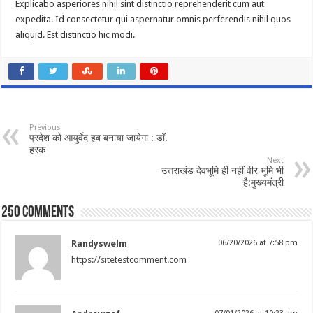
Explicabo asperiores nihil sint distinctio reprehenderit cum aut
expedita. Id consectetur qui aspernatur omnis perferendis nihil quos
aliquid. Est distinctio hic modi.
Previous
प्रदेश को आयुर्वेद हब बनाया जायेगा : डॉ.
हरक
Next
उत्तराखंड देवभूमि ही नहीं वीर भूमि भी
है:मुख्यमंत्री
250 comments
Randyswelm
06/20/2026 at 7:58 pm
https://sitetestcomment.com