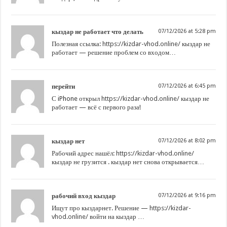
кыздар не работает что делать
07/12/2026 at 5:28 pm
Полезная ссылка:
https://kizdar-vhod.online/
кыздар не
работает — решение проблем со входом…
перейти
07/12/2026 at 6:45 pm
С iPhone открыл
https://kizdar-vhod.online/
кыздар не
работает — всё с первого раза!
кыздар нет
07/12/2026 at 8:02 pm
Рабочий адрес нашёл:
https://kizdar-vhod.online/
кыздар не грузится . кыздар нет снова открывается…
рабочий вход кыздар
07/12/2026 at 9:16 pm
Ищут про кыздарнет. Решение —
https://kizdar-
vhod.online/
войти на кыздар …