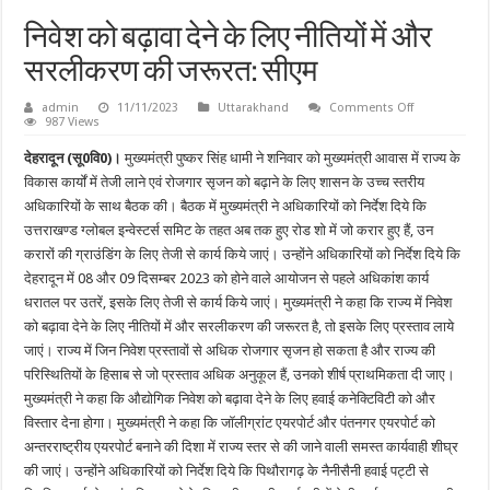
निवेश को बढ़ावा देने के लिए नीतियों में और
सरलीकरण की जरूरत: सीएम
on
admin
11/11/2023
Uttarakhand
Comments Off
निवेश
987 Views
को
बढ़ावा
देहरादून (सू0वि0)।
मुख्यमंत्री पुष्कर सिंह धामी ने शनिवार को मुख्यमंत्री आवास में राज्य के
देने
के
विकास कार्यों में तेजी लाने एवं रोजगार सृजन को बढ़ाने के लिए शासन के उच्च स्तरीय
लिए
अधिकारियों के साथ बैठक की। बैठक में मुख्यमंत्री ने अधिकारियों को निर्देश दिये कि
नीतियों
में
उत्तराखण्ड ग्लोबल इन्वेस्टर्स समिट के तहत अब तक हुए रोड शो में जो करार हुए हैं, उन
और
सरलीकरण
करारों की ग्राउंडिंग के लिए तेजी से कार्य किये जाएं। उन्होंने अधिकारियों को निर्देश दिये कि
की
देहरादून में 08 और 09 दिसम्बर 2023 को होने वाले आयोजन से पहले अधिकांश कार्य
जरूरत:
सीएम
धरातल पर उतरें, इसके लिए तेजी से कार्य किये जाएं। मुख्यमंत्री ने कहा कि राज्य में निवेश
को बढ़ावा देने के लिए नीतियों में और सरलीकरण की जरूरत है, तो इसके लिए प्रस्ताव लाये
जाएं। राज्य में जिन निवेश प्रस्तावों से अधिक रोजगार सृजन हो सकता है और राज्य की
परिस्थितियों के हिसाब से जो प्रस्ताव अधिक अनुकूल हैं, उनको शीर्ष प्राथमिकता दी जाए।
मुख्यमंत्री ने कहा कि औद्योगिक निवेश को बढ़ावा देने के लिए हवाई कनेक्टिविटी को और
विस्तार देना होगा। मुख्यमंत्री ने कहा कि जॉलीग्रांट एयरपोर्ट और पंतनगर एयरपोर्ट को
अन्तरराष्ट्रीय एयरपोर्ट बनाने की दिशा में राज्य स्तर से की जाने वाली समस्त कार्यवाही शीघ्र
की जाएं। उन्होंने अधिकारियों को निर्देश दिये कि पिथौरागढ़ के नैनीसैनी हवाई पट्टी से