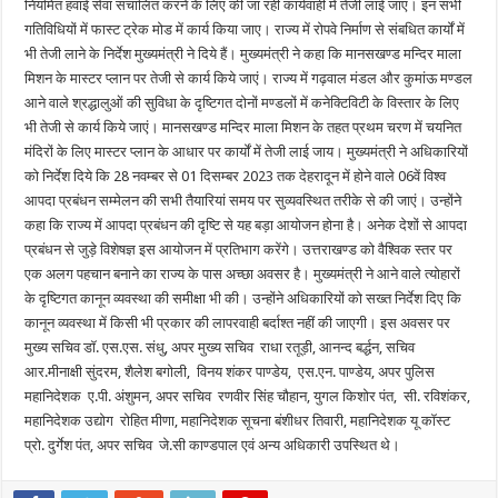
नियमित हवाई सेवा संचालित करने के लिए की जा रही कार्यवाही में तेजी लाई जाए। इन सभी
गतिविधियों में फास्ट ट्रेक मोड में कार्य किया जाए। राज्य में रोपवे निर्माण से संबधित कार्यों में
भी तेजी लाने के निर्देश मुख्यमंत्री ने दिये हैं। मुख्यमंत्री ने कहा कि मानसखण्ड मन्दिर माला
मिशन के मास्टर प्लान पर तेजी से कार्य किये जाएं। राज्य में गढ़वाल मंडल और कुमांऊ मण्डल
आने वाले श्रद्धालुओं की सुविधा के दृष्टिगत दोनों मण्डलों में कनेक्टिविटी के विस्तार के लिए
भी तेजी से कार्य किये जाएं। मानसखण्ड मन्दिर माला मिशन के तहत प्रथम चरण में चयनित
मंदिरों के लिए मास्टर प्लान के आधार पर कार्यों में तेजी लाई जाय। मुख्यमंत्री ने अधिकारियों
को निर्देश दिये कि 28 नवम्बर से 01 दिसम्बर 2023 तक देहरादून में होने वाले 06वें विश्व
आपदा प्रबंधन सम्मेलन की सभी तैयारियां समय पर सुव्यवस्थित तरीके से की जाएं। उन्होंने
कहा कि राज्य में आपदा प्रबंधन की दृष्टि से यह बड़ा आयोजन होना है। अनेक देशों से आपदा
प्रबंधन से जुड़े विशेषज्ञ इस आयोजन में प्रतिभाग करेंगे। उत्तराखण्ड को वैश्विक स्तर पर
एक अलग पहचान बनाने का राज्य के पास अच्छा अवसर है। मुख्यमंत्री ने आने वाले त्योहारों
के दृष्टिगत कानून व्यवस्था की समीक्षा भी की। उन्होंने अधिकारियों को सख्त निर्देश दिए कि
कानून व्यवस्था में किसी भी प्रकार की लापरवाही बर्दाश्त नहीं की जाएगी। इस अवसर पर
मुख्य सचिव डॉ. एस.एस. संधु, अपर मुख्य सचिव राधा रतूड़ी, आनन्द बर्द्धन, सचिव
आर.मीनाक्षी सुंदरम, शैलेश बगोली, विनय शंकर पाण्डेय, एस.एन. पाण्डेय, अपर पुलिस
महानिदेशक ए.पी. अंशुमन, अपर सचिव रणवीर सिंह चौहान, युगल किशोर पंत, सी. रविशंकर,
महानिदेशक उद्योग रोहित मीणा, महानिदेशक सूचना बंशीधर तिवारी, महानिदेशक यू कॉस्ट
प्रो. दुर्गेश पंत, अपर सचिव जे.सी काण्डपाल एवं अन्य अधिकारी उपस्थित थे।