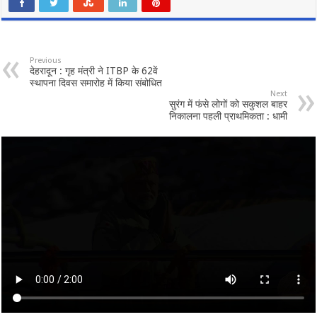
Previous
देहरादून : गृह मंत्री ने ITBP के 62वें
स्थापना दिवस समारोह में किया संबोधित
Next
सुरंग में फंसे लोगों को सकुशल बाहर
निकालना पहली प्राथमिकता : धामी