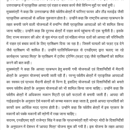
उत्तराखण्ड में प्राकृतिक आपदा एवं राहत व बचाव कार्य जैसे विभिन्न मुद्दों पर चर्चा हुयी।
मुख्यमंत्री ने कहा कि उत्तराखण्ड जैसे पर्वतीय क्षेत्रों में फाॅरेस्ट फायर और लैंड स्लाईड जैसी
प्राकृतिक आपदाओं से अधिक नुकसान होता है। उन्होंने कहा कि राष्ट्रीय आपदा प्रबन्धन के
तहत बनायी जाने वाली योजनाओं में वनाग्नि जैसी प्राकृतिक आपदाओं को भी शामिल किया
जाना चाहिए। उन्होंने कहा कि दूरस्थ क्षेत्रों में राहत कार्य पहुंचाना भी एक चुनौती है। इसके
लिए राज्य सरकार की ओर से युवा मंगल दलों एवं महिला मंगल दलों को आपदा की परिस्थिति
में राहत एवं बचाव कार्य के लिए प्रशिक्षण दिया जा रहा है। जिसमें घायलों को फस्र्ट एड देने
जैसे प्रशिक्षण भी शामिल हैं। उन्होंने प्रतिनिधिमण्डल से एनडीएमए द्वारा चलाए जा रहे
कार्यक्रम ‘आपदा मित्र‘ के प्रशिक्षण में ट्राॅमा ट्रेनिंग (फस्र्ट एड) जैसे प्रशिक्षणों को शामिल
करने की बात कही।
मुख्यमंत्री ने कहा कि आपदा प्रबन्धन हेतु बनायी गयी योजनाओं एवं दिशानिर्देशों में मैदानी
क्षेत्रों के अनुसार योजनाएं बनायी जाती रही हैं। परन्तु पर्वतीय क्षेत्रों में प्राकृतिक आपदाओं
का स्वरूप एवं प्रभाव मैदानी क्षेत्रों से भिन्न है, इसलिए योजनाओं एवं दिशानिर्देशों को बनाते
समय पर्वतीय क्षेत्रों के अनुरूप योजनाओं को भी शामिल किया जाना चाहिए। उन्होंने कहा कि
पर्वतीय क्षेत्रों में अधिकतर मकान मिट्टी एवं छतें फटालों से बनायी जाती हैं। आपदा की
गाईडलाईन के अनुसार ऐसे मकानों को कच्चा मकान कहा जाता है, इससे आपदा प्रभावितों को
काफी कम आर्थिक मदद प्राप्त होती है। उन्होंने कहा कि पर्वतीय क्षेत्रों में इस प्रकार के
मकानों को पक्के मकानों की श्रेणी में रखा जाना चाहिए।
सदस्य, एनडीएमए श्री राजेन्द्र सिंह ने कहा कि प्रधानमंत्री श्री नरेन्द्र मोदी के दिशानिर्देशों
के अनुपालन में देशभर में ‘आपदा मित्र‘ योजना शुरू की गयी है। इस योजना के तहत आपदा