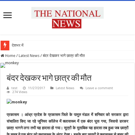
देशभर में रथ य
Home
/
Latest News
/
बंदर देखकर भागे छात्र की मौत
बंदर देखकर भागे छात्र की मौत
test
11/27/2017
Latest News
Leave a comment
274 Views
प्रकासम । आंध्र प्रदेश के प्रकासम जिले के पामुरु मंडल में शनिवार को सरकार द्वारा
संचालित किए जा रहे जूनियर कॉलेज में क्लासरूम में एक बंदर घुस गया, जिससे डरकर
छात्र भागने लगा तभी यह हादसा हो गया। सूत्रों के मुताबिक यह हादसा तब हुआ जब छात्रों
के समूह ने एक बंदर को क्लासरूम के अंदर देखा। इसके बाद छात्रों ने क्लासरूम से बाहर की