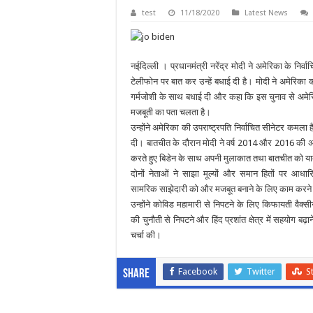
test
11/18/2020
Latest News
नईदिल्ली । प्रधानमंत्री नरेंद्र मोदी ने अमेरिका के निर्व
टेलीफोन पर बात कर उन्हें बधाई दी है। मोदी ने अमेरिका का
गर्मजोशी के साथ बधाई दी और कहा कि इस चुनाव से अमेर
मजबूती का पता चलता है।
उन्होंने अमेरिका की उपराष्ट्रपति निर्वाचित सीनेटर कमल
दी। बातचीत के दौरान मोदी ने वर्ष 2014 और 2016 की अ
करते हुए बिडेन के साथ अपनी मुलाकात तथा बातचीत को य
दोनों नेताओं ने साझा मूल्यों और समान हितों पर आधार
सामरिक साझेदारी को और मजबूत बनाने के लिए काम करने 
उन्होंने कोविड महामारी से निपटने के लिए किफायती वैक्स
की चुनौती से निपटने और हिंद प्रशांत क्षेत्र में सहयोग बढ़ा
चर्चा की।
Facebook
Twitter
S
Share