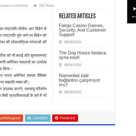
Leave a comment
242 Views
Related Articles
Fairgo Casino Games,
ाचित राष्ट्रपति जोसेफ आर बिडेन से
Security, And Customer
Support
 राष्ट्रपति चुने जाने पर बिडेन को
िका की लोकतांत्रिक परंपराओं की
08/06/2026
The Dog House bedava
ा हैरिस को भी बधाई और शुभकामनाएं
oyna keyfi
पनी अमेरिका यात्राओं का उल्लेख
08/06/2026
ाद किया।
Ramenbet indir
ित भारत अमेरिका व्यापक वैश्विक
bağlantısı çalışmıyor
पर सहमति व्यक्त की।
mu?
ीन उपलब्ध कराने, जलवायु परिवर्तन
08/06/2026
ने जैसी प्राथमिकताओं के बारे में भी
tumbleupon
LinkedIn
Pinterest