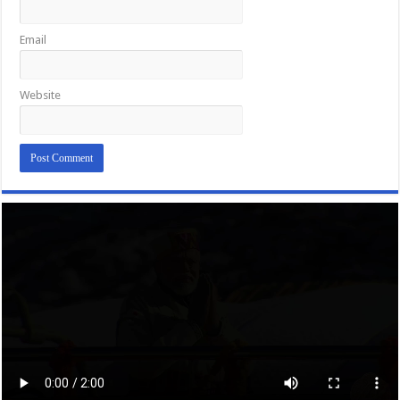
Email
Website